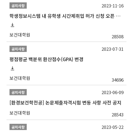
2023-11-16
공지사항
학생정보시스템 내 유학생 시간제취업 허가 신청 오픈 안내
보건대학원
28508
2023-07-31
공지사항
평점평균 백분위 환산점수(GPA) 변경
보건대학원
34696
2023-06-09
공지사항
[환경보건학전공] 논문제출자격시험 변동 사항 사전 공지
보건대학원
28543
2023-05-22
공지사항