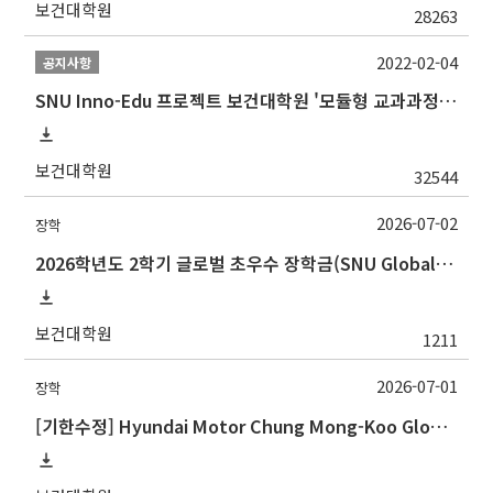
보건대학원
28263
2022-02-04
공지사항
SNU Inno-Edu 프로젝트 보건대학원 '모듈형 교과과정' 안내(revised 2022/2/28)
보건대학원
32544
2026-07-02
장학
2026학년도 2학기 글로벌 초우수 장학금(SNU Global Scholarship, GS) 신청 안내
보건대학원
1211
2026-07-01
장학
[기한수정] Hyundai Motor Chung Mong-Koo Global Scholarship for Fall 2026 (2026학년도 2학기 현대차정몽구 글로벌장학사업 신규 선발 안내 )