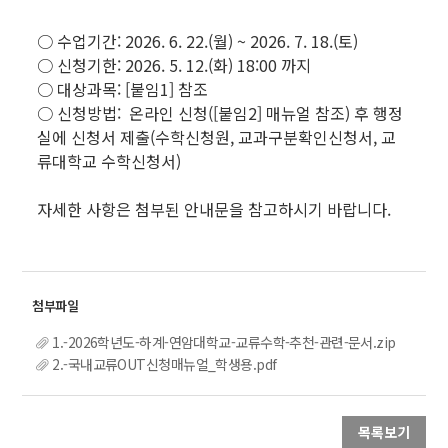
○ 수업기간: 2026. 6. 22.(월) ~ 2026. 7. 18.(토)
○ 신청기한: 2026. 5. 12.(화) 18:00 까지
○ 대상과목: [붙임1] 참조
○ 신청방법: 온라인 신청([붙임2] 매뉴얼 참조) 후 행정
실에 신청서 제출(수학신청원, 교과구분확인신청서, 교
류대학교 수학신청서)
자세한 사항은 첨부된 안내문을 참고하시기 바랍니다.
1.-2026학년도-하계-연암대학교-교류수학-추천-관련-문서.zip
2.-국내교류OUT신청매뉴얼_학생용.pdf
목록보기