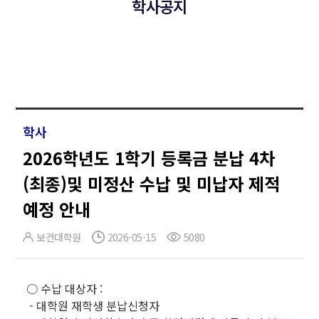
학사공지
학사
2026학년도 1학기 등록금 분납 4차
(최종)및 미정산 수납 및 미납자 제적
예정 안내
보건대학원
2026-05-15
5080
○ 수납 대상자 :
- 대학원 재학생 분납신청자