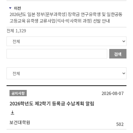
이전
2026년도 일본 정부(문부과학성) 장학금 연구유학생 및 일한공동
고등교육 유학생 교류사업(석사·박사학위 과정) 선발 안내
전체 1,329
검색
2026-08-07
공지사항
2026학년도 제2학기 등록금 수납계획 알림
보건대학원
502