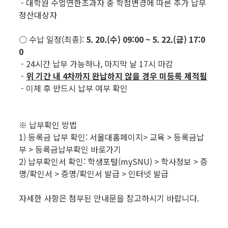
- 대학원 수업연한초과자 중 학점변경에 따른 추가 납부
정산대상자
○ 수납 일정(최종):
5. 20.(수) 09:00 ~ 5. 22.(금) 17:0
0
- 24시간 납부 가능하나, 마지막 날 17시 마감
-
위 기간 내
4차까지 완납하지 않을 경우 미등록 제적됨
- 이체 후 반드시 납부 여부 확인
※ 납부확인 방법
1) 등록금 납부 확인: 서울대홈페이지> 교육 > 등록금납
부 > 등록금납부확인 바로가기
2) 납부확인서 확인: 학생포털(mySNU) > 학사정보 > 증
명/확인서 > 증명/확인서 발급 > 인터넷 발급
자세한 사항은 첨부된 안내문을 참고하시기 바랍니다.