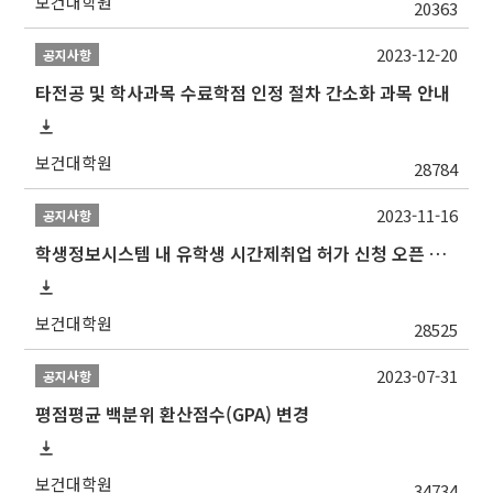
보건대학원
20363
2023-12-20
공지사항
타전공 및 학사과목 수료학점 인정 절차 간소화 과목 안내
보건대학원
28784
2023-11-16
공지사항
학생정보시스템 내 유학생 시간제취업 허가 신청 오픈 안내
보건대학원
28525
2023-07-31
공지사항
평점평균 백분위 환산점수(GPA) 변경
보건대학원
34734