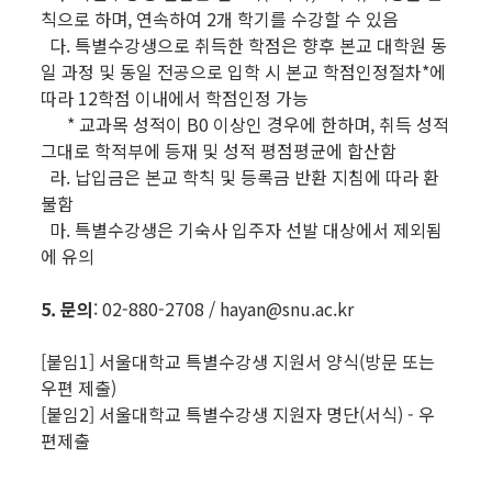
칙으로 하며, 연속하여 2개 학기를 수강할 수 있음
다. 특별수강생으로 취득한 학점은 향후 본교 대학원 동
일 과정 및 동일 전공으로 입학 시 본교 학점인정절차*에
따라 12학점 이내에서 학점인정 가능
* 교과목 성적이 B0 이상인 경우에 한하며, 취득 성적
그대로 학적부에 등재 및 성적 평점평균에 합산함
라. 납입금은 본교 학칙 및 등록금 반환 지침에 따라 환
불함
마. 특별수강생은 기숙사 입주자 선발 대상에서 제외됨
에 유의
5. 문의
: 02-880-2708 / hayan@snu.ac.kr
[붙임1] 서울대학교 특별수강생 지원서 양식(방문 또는
우편 제출)
[붙임2] 서울대학교 특별수강생 지원자 명단(서식) - 우
편제출