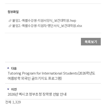
붙임1.-특별수강생-지원서양식_보건대학원.hwp
붙임2.-특별수강생-지원자-명단서식_보건대학원.xlsx
목록보기
다음
Tutoring Program for International Students(2026학년도
여름방학 외국인 글쓰기지도 프로그램)
이전
2026년 멕시코 정부초청 장학생 선발 안내
전체 1,329