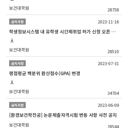
보건대학원
28758
2023-11-16
공지사항
학생정보시스템 내 유학생 시간제취업 허가 신청 오픈 안내
보건대학원
28510
2023-07-31
공지사항
평점평균 백분위 환산점수(GPA) 변경
보건대학원
34704
2023-06-09
공지사항
[환경보건학전공] 논문제출자격시험 변동 사항 사전 공지
보건대학원
28544