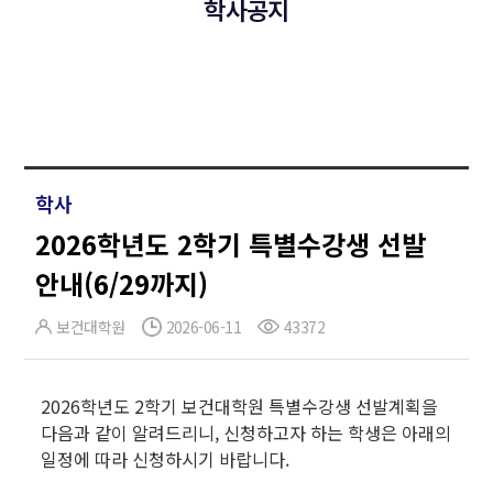
학사공지
학사
2026학년도 2학기 특별수강생 선발
안내(6/29까지)
보건대학원
2026-06-11
43372
2026학년도 2학기 보건대학원 특별수강생 선발계획을
다음과 같이 알려드리니, 신청하고자 하는 학생은 아래의
일정에 따라 신청하시기 바랍니다.