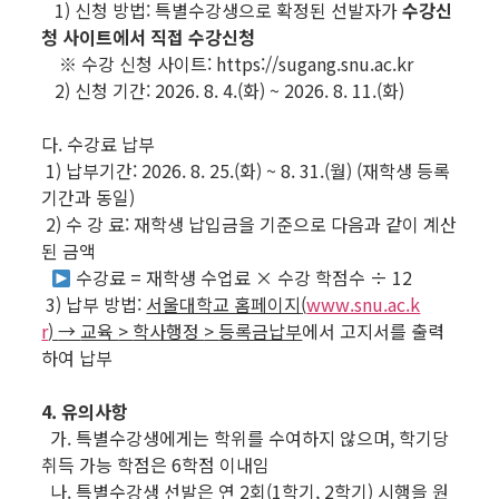
1) 신청 방법: 특별수강생으로 확정된 선발자가
수강신
청 사이트에서 직접 수강신청
※ 수강 신청 사이트: https://sugang.snu.ac.kr
2) 신청 기간: 2026. 8. 4.(화) ~ 2026. 8. 11.(화)
다. 수강료 납부
1) 납부기간: 2026. 8. 25.(화) ~ 8. 31.(월) (재학생 등록
기간과 동일)
2) 수 강 료: 재학생 납입금을 기준으로 다음과 같이 계산
된 금액
수강료 = 재학생 수업료 × 수강 학점수 ÷ 12
3) 납부 방법:
서울대학교 홈페이지
(
www.snu.ac.k
r
)
→
교육
>
학사행정
>
등록금납부
에서 고지서를 출력
하여 납부
4. 유의사항
가. 특별수강생에게는 학위를 수여하지 않으며, 학기당
취득 가능 학점은 6학점 이내임
나. 특별수강생 선발은 연 2회(1학기, 2학기) 시행을 원