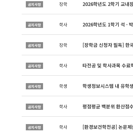
2026학년도 2학기 교내
장학
공지사항
2026학년도 1학기 석 · 박
학사
공지사항
[장학금 신청자 필독] 
장학
공지사항
타전공 및 학사과목 수료
학사
공지사항
학생정보시스템 내 유학생
학생
공지사항
평점평균 백분위 환산점수(
학사
공지사항
[환경보건학전공] 논문제
학사
공지사항