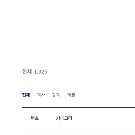
전체 1,325
전체
학사
장학
학생
번호
카테고리