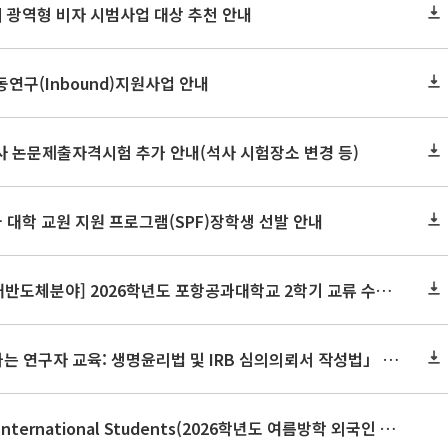
시 광역형 비자 시범사업 대상 추천 안내
동연구(Inbound)지원사업 안내
박사 논문제출자격시험 추가 안내(석사 시험장소 변경 등)
국 대학 교원 지원 프로그램(SPF)장학생 선발 안내
[혁신융합대학사업 차세대반도체분야] 2026학년도 포항공과대학교 2학기 교류 수학 안내
2026년도 제3차 「찾아가는 연구자 교육: 생명윤리법 및 IRB 심의의뢰서 작성법」 교육 안내
Tutoring Program for International Students(2026학년도 여름방학 외국인 글쓰기지도 프로그램)