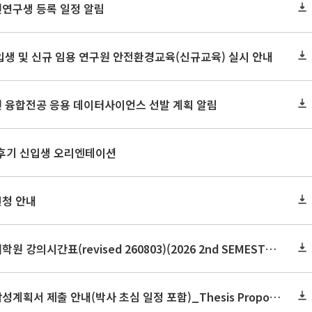
원연구생 등록 일정 알림
신입생 및 신규 임용 연구원 안전환경교육(신규교육) 실시 안내
원 융합전공 응용 데이터사이언스 선발 계획 알림
 후기 신입생 오리엔테이션
신청 안내
2026학년도 2학기 보건대학원 강의시간표(revised 260803)(2026 2nd SEMESTER SNU GSPH TIMETABLE)
2026학년도 2학기 논문작성계획서 제출 안내(박사 초심 일정 포함)_Thesis Proposal