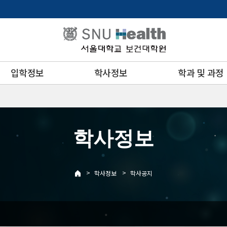
입학정보
학사정보
학과 및 과정
학사정보
>
>
학사정보
학사공지