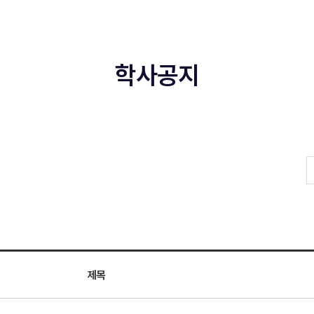
학사공지
제목