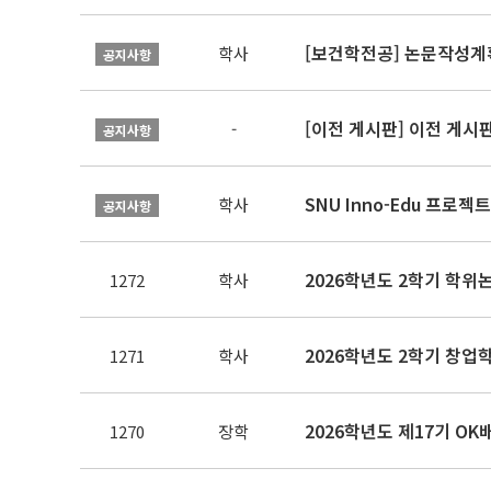
[보건학전공] 논문작성계
학사
공지사항
[이전 게시판] 이전 게시
-
공지사항
SNU Inno-Edu 프로젝트
학사
공지사항
2026학년도 2학기 학위
1272
학사
2026학년도 2학기 창업
1271
학사
2026학년도 제17기 O
1270
장학