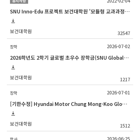
2022-02-04
공지사항
SNU Inno-Edu 프로젝트 보건대학원 '모듈형 교과과정' 안내(revised 2022/2/28)
보건대학원
32547
2026-07-02
장학
2026학년도 2학기 글로벌 초우수 장학금(SNU Global Scholarship, GS) 신청 안내
보건대학원
1217
2026-07-01
장학
[기한수정] Hyundai Motor Chung Mong-Koo Global Scholarship for Fall 2026 (2026학년도 2학기 현대차정몽구 글로벌장학사업 신규 선발 안내 )
보건대학원
1512
2026-06-25
학사