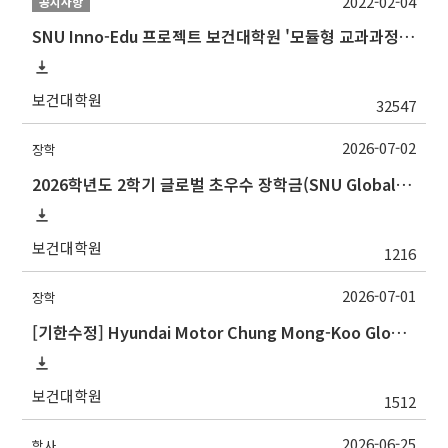
2022-02-04
공지사항
SNU Inno-Edu 프로젝트 보건대학원 '모듈형 교과과정' 안내(revised 2022/2/28)
보건대학원
32547
2026-07-02
장학
2026학년도 2학기 글로벌 초우수 장학금(SNU Global Scholarship, GS) 신청 안내
보건대학원
1216
2026-07-01
장학
[기한수정] Hyundai Motor Chung Mong-Koo Global Scholarship for Fall 2026 (2026학년도 2학기 현대차정몽구 글로벌장학사업 신규 선발 안내 )
보건대학원
1512
2026-06-25
학사