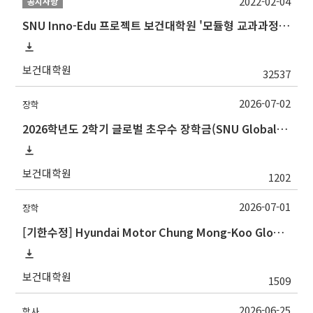
2022-02-04
공지사항
SNU Inno-Edu 프로젝트 보건대학원 '모듈형 교과과정' 안내(revised 2022/2/28)
보건대학원
32537
2026-07-02
장학
2026학년도 2학기 글로벌 초우수 장학금(SNU Global Scholarship, GS) 신청 안내
보건대학원
1202
2026-07-01
장학
[기한수정] Hyundai Motor Chung Mong-Koo Global Scholarship for Fall 2026 (2026학년도 2학기 현대차정몽구 글로벌장학사업 신규 선발 안내 )
보건대학원
1509
2026-06-25
학사