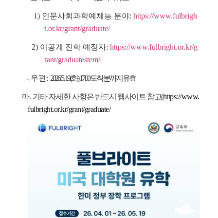
1) 인문사회과학예체능 분야:
https://www.fulbrigh
t.or.kr/grant/graduate/
2) 이공계 진학 예정자:
https://www.fulbright.or.kr/g
rant/graduatestem/
- 우편:
2026. 5. 19.(화) 17:00 도착분까지 유효
마. 기타 자세한 사항
은 반드시 웹사이트 참고(
https://www.
fulbright.or.kr/grant/graduate/