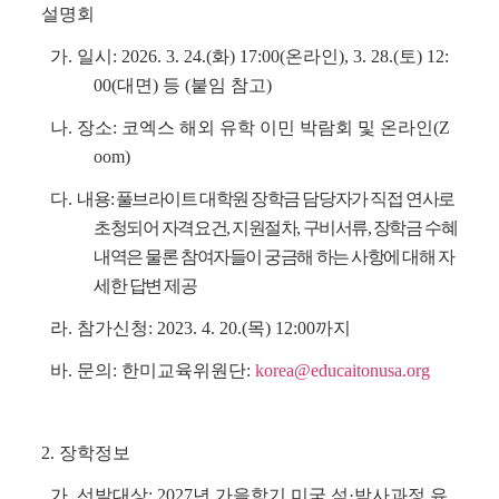
설명회
가. 일시: 2026. 3. 24.(화) 17:00(온라인), 3. 28.(토) 12:
00(대면) 등 (붙임 참고)
나.
장소: 코엑스 해외 유학 이민 박람회 및 온라인(Z
oom)
다.
내용: 풀브라이트 대학원 장학금 담당자가 직접 연사로
초청되어 자격요건, 지원절차, 구비서류, 장학금 수혜
내역은 물론 참여자들이 궁금해 하는 사항에 대해 자
세한 답변 제공
라. 참가신청: 2023. 4. 20.(목) 12:00까지
바. 문의: 한미교육위원단:
korea@educaitonusa.org
2. 장학정보
가. 선발대상: 2027년 가을학기 미국 석
·
박사과정 유