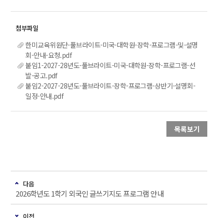
한미교육위원단-풀브라이트-미국-대학원-장학-프로그램-및-설명
회-안내-요청.pdf
붙임1-2027-28년도-풀브라이트-미국-대학원-장학-프로그램-선
발-공고.pdf
붙임2-2027-28년도-풀브라이트-장학-프로그램-상반기-설명회-
일정-안내.pdf
목록보기
다음
2026학년도 1학기 외국인 글쓰기지도 프로그램 안내
이전