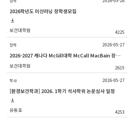
2026-05-28
장학
2026학년도 미산러닝 장학생모집
보건대학원
4225
2026-05-27
장학
2026-2027 캐나다 McGill대학 McCall MacBain 장학생 선발 안내
보건대학원
2615
2026-05-27
학사
[환경보건학과] 2026. 1학기 석사학위 논문심사 일정
유동호
4253