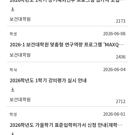
보건대학원
2173
2026-06-08
학생
2026-1 보건대학원 맞춤형 연구역량 프로그램 'MAXQDA 활용방법' 강의 안내(선착순 마감)
보건대학원
2436
2026-06-04
학사
2026학년도 1학기 강의평가 실시 안내
보건대학원
2712
2026-06-01
학생
2026학년도 가을학기 표준입학허가서 신청 안내(재학생/복학생/연구생)