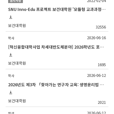
2022-02-04
공지사항
SNU Inno-Edu 프로젝트 보건대학원 '모듈형 교과과정' 안내(revised 2022/2/28)
보건대학원
32556
2026-06-16
학사
[혁신융합대학사업 차세대반도체분야] 2026학년도 포항공과대학교 2학기 교류 수학 안내
보건대학원
1695
2026-06-12
학사
2026년도 제3차 「찾아가는 연구자 교육: 생명윤리법 및 IRB 심의의뢰서 작성법」 교육 안내
보건대학원
2021
2026-06-12
학생