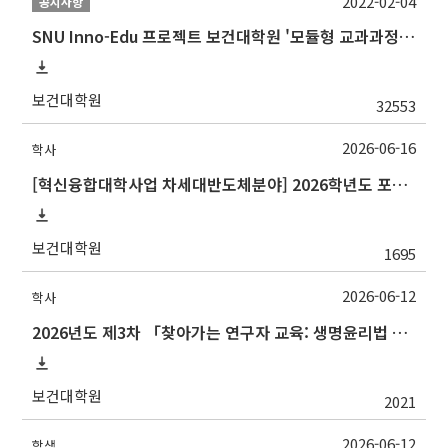
2022-02-04
공지사항
SNU Inno-Edu 프로젝트 보건대학원 '모듈형 교과과정' 안내(revised 2022/2/28)
보건대학원
32553
2026-06-16
학사
[혁신융합대학사업 차세대반도체분야] 2026학년도 포항공과대학교 2학기 교류 수학 안내
보건대학원
1695
2026-06-12
학사
2026년도 제3차 「찾아가는 연구자 교육: 생명윤리법 및 IRB 심의의뢰서 작성법」 교육 안내
보건대학원
2021
2026-06-12
학생