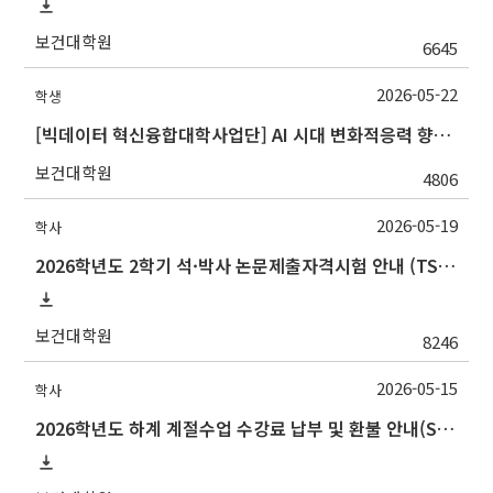
보건대학원
6645
2026-05-22
학생
[빅데이터 혁신융합대학사업단] AI 시대 변화적응력 향상 비교과 프로그램 안내
보건대학원
4806
2026-05-19
학사
2026학년도 2학기 석·박사 논문제출자격시험 안내 (TSQ exam: Major and Korean for foreign students)
보건대학원
8246
2026-05-15
학사
2026학년도 하계 계절수업 수강료 납부 및 환불 안내(Summer 2026 Session Payment Refunds Information)