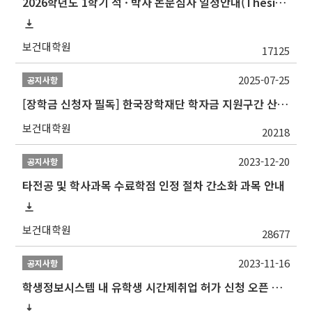
2026학년도 1학기 석 · 박사 논문심사 일정안내(Thesis Defense Schedules)
보건대학원
17125
2025-07-25
공지사항
[장학금 신청자 필독] 한국장학재단 학자금 지원구간 산정 권고
보건대학원
20218
2023-12-20
공지사항
타전공 및 학사과목 수료학점 인정 절차 간소화 과목 안내
보건대학원
28677
2023-11-16
공지사항
학생정보시스템 내 유학생 시간제취업 허가 신청 오픈 안내