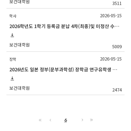
보건대학원
3511
2026-05-15
학사
2026학년도 1학기 등록금 분납 4차(최종)및 미정산 수납 및 미납자 제적 예정 안내
보건대학원
5009
2026-05-15
장학
2026년도 일본 정부(문부과학성) 장학금 연구유학생 및 일한공동고등교육 유학생 교류사업(석사·박사학위 과정) 선발 안내
보건대학원
2474
6