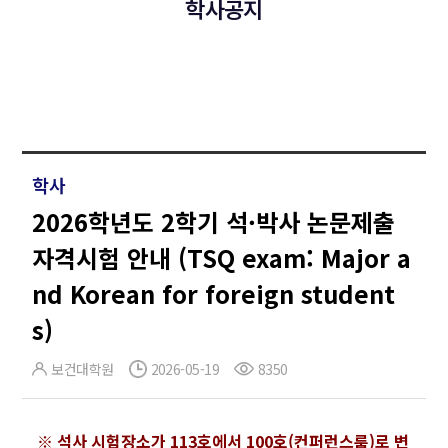
학사공지
학사
2026학년도 2학기 석·박사 논문제출
자격시험 안내 (TSQ exam: Major a
nd Korean for foreign student
s)
보건대학원
2026-05-19
8350
※ 석사 시험장소가 113호에서 100호(컨퍼런스룸)로 변