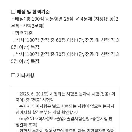
□ 배점 및 합격기준
- 배점: 총 100점 = 문항별 25점 × 4문제 (지정(전공)2
문제+선택2문제)
- 합격기준
. 석사: 100점 만점 중 60점 이상 (단, 전공 및 선택 각 3
0점 이상) 득점
. 박사: 100점 만점 중 70점 이상 (단, 전공 및 선택 각 3
5점 이상) 득점
□ 기타사항
- 2026. 6. 20.(토) 시행되는 시험은 논자시 시험(전공+외
국어) 중 '전공' 시험임
논자시 영어시험은 별도 시행되는 시험이 없으며 논자시
영어시험 합격여부는 개별 확인할 것
(mySNU>학사정보>졸업>졸업시험신청>종합시험 판
정결과 조회)
- 입학시 논자시 영어성적이 충족된 자는 기합격자로 영어