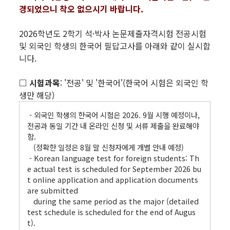
경되었으니 착오 없으시기 바랍니다.
2026학년도 2학기 석·박사 논문제출자격시험 전공시험
및 외국인 학생의 한국어 필답고사를 아래와 같이 실시합
니다.
□ 시험과목
: '전공' 및 '한국어'(한국어 시험은 외국인 학
생만 해당)
- 외국인 학생의 한국어 시험은 2026. 9월 시행 예정이나,
전공과 동일 기간 내 온라인 신청 및 서류 제출을 완료해야
함.
(정확한 일정은 8월 말 신청자에게 개별 안내 예정)
- Korean language test for foreign students: Th
e actual test is scheduled for September 2026 bu
t online application and application documents
are submitted
during the same period as the major (detailed
test schedule is scheduled for the end of Augus
t).