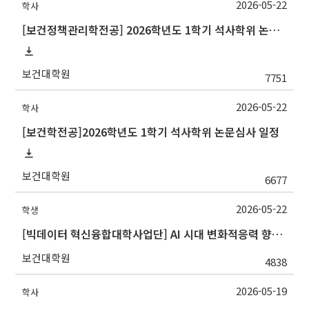
2026-05-22
학사
[보건정책관리학전공] 2026학년도 1학기 석사학위 논문심사 일정
보건대학원
7751
2026-05-22
학사
[보건학전공]2026학년도 1학기 석사학위 논문심사 일정
보건대학원
6677
2026-05-22
학생
[빅데이터 혁신융합대학사업단] AI 시대 변화적응력 향상 비교과 프로그램 안내
보건대학원
4838
2026-05-19
학사