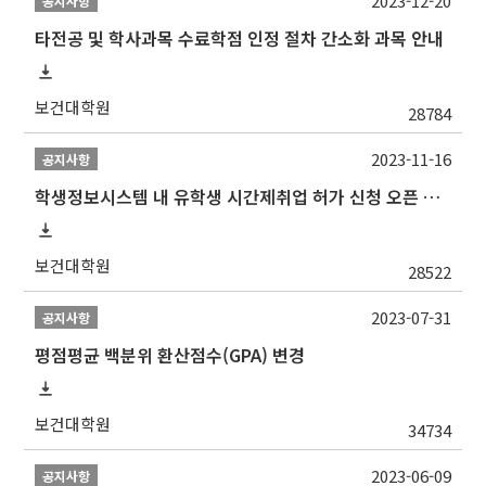
2023-12-20
공지사항
타전공 및 학사과목 수료학점 인정 절차 간소화 과목 안내
보건대학원
28784
2023-11-16
공지사항
학생정보시스템 내 유학생 시간제취업 허가 신청 오픈 안내
보건대학원
28522
2023-07-31
공지사항
평점평균 백분위 환산점수(GPA) 변경
보건대학원
34734
2023-06-09
공지사항