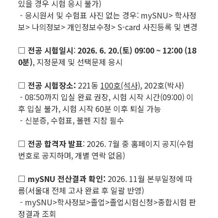
있을 경우 시험 응시 불가)
- 응시원서 및 수험표 사진 없는 경우: mySNU> 학사정
보> 나의정보> 개인정보수정> S-card 사진등록 및 변경
□ 전공 시험일시
:
2026. 6. 20.(토) 09:00 ~ 12:00 (18
0분)
, 지정문제 및 선택문제 응시
□ 전공 시험장소:
221동
100호(석사)
, 202호(박사)
- 08:50까지 입실 완료 권장, 시험 시작 시간(09:00) 이
후 입실 불가, 시험 시작 60분 이후 퇴실 가능
- 신분증, 수험표, 볼펜 지참 필수
□ 전공 합격자 발표
: 2026. 7월 중 홈페이지 공지(수험
번호로 공지하며, 개별 연락 없음)
□ mySNU 전산결과 확인:
2026. 11월 본부일정에 따
름(서울대 전체 고사 완료 후 일괄 반영)
- mySNU>학사정보>졸업>졸업시험신청>종합시험 판
정결과 조회