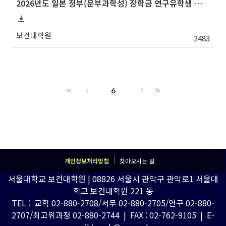
2026년도 일본 정부(문부과학성) 장학금 연구유학생 및 일한공동고등교육 유학생 교류사업(석사·박사학위 과정) 선발 안내
보건대학원
2483
6
개인정보처리방침
찾아오시는 길
서울대학교 보건대학원 | 08826 서울시 관악구 관악로1 서울대
학교 보건대학원 221 동
TEL : 교학 02-880-2708/서무 02-880-2705/연구 02-880-
2707/최고위과정 02-880-2744 | FAX : 02-762-9105 | E-