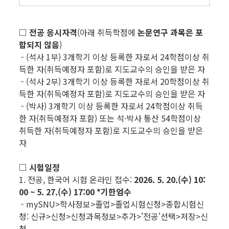
□ 전공 응시자격
(아래 취득학점에
논문연구 과목은 포
함되지 않음
)
- (석사 1부) 3개학기 이상 등록한 자로서 24학점이상 취
득한 자(취득예정자 포함)로 지도교수의 승인을 받은 자
- (석사 2부) 3개학기 이상 등록한 자로서 20학점이상 취
득한 자(취득예정자 포함)로 지도교수의 승인을 받은 자
- (박사) 3개학기 이상 등록한 자로서 24학점이상 취득
한 자(취득예정자 포함) 또는 석·박사 통산 54학점이상
취득한 자(취득예정자 포함)로 지도교수의 승인을 받은
자
□ 시험일정
1. 전공, 한국어 시험 온라인 접수:
2026. 5. 20.(수) 10:
00 ~ 5. 27.(수) 17:00
*기한엄수
- mySNU>학사정보>졸업>졸업시험신청>종합시험신
청: 신규>신청>신청과목정보>추가>'전공'선택>저장>신
청