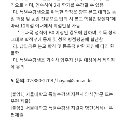
칙으로 하며, 연속하여 2개 학기를 수강할 수 있음
다. 특별수강생으로 취득한 학점은 향후 본교 대학원 동
일 과정 및 동일 전공으로 입학 시 본교 학점인정절차*에
따라 12학점 이내에서 학점인정 가능
* 교과목 성적이 B0 이상인 경우에 한하며, 취득 성적
그대로 학적부에 등재 및 성적 평점평균에 합산함
라. 납입금은 본교 학칙 및 등록금 반환 지침에 따라 환
불함
마. 특별수강생은 기숙사 입주자 선발 대상에서 제외됨
에 유의
5. 문의
: 02-880-2708 / hayan@snu.ac.kr
[붙임1] 서울대학교 특별수강생 지원서 양식(방문 또는
우편 제출)
[붙임2] 서울대학교 특별수강생 지원자 명단(서식) - 우
편제출