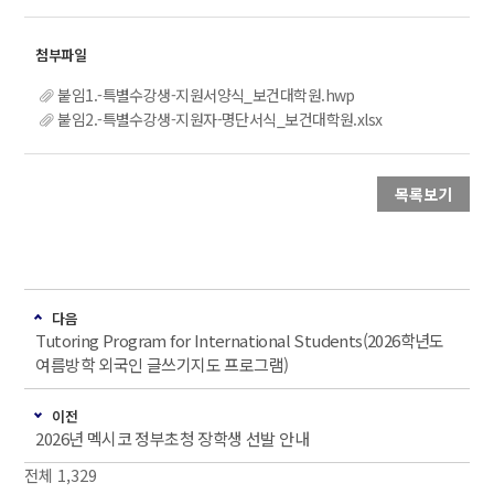
붙임1.-특별수강생-지원서양식_보건대학원.hwp
붙임2.-특별수강생-지원자-명단서식_보건대학원.xlsx
목록보기
다음
Tutoring Program for International Students(2026학년도
여름방학 외국인 글쓰기지도 프로그램)
이전
2026년 멕시코 정부초청 장학생 선발 안내
전체 1,329