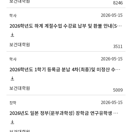
보건대학원
8246
2026-05-15
학사
2026학년도 하계 계절수업 수강료 납부 및 환불 안내(Summer 2026 Session Payment Refunds Information)
보건대학원
3511
2026-05-15
학사
2026학년도 1학기 등록금 분납 4차(최종)및 미정산 수납 및 미납자 제적 예정 안내
보건대학원
5009
2026-05-15
장학
2026년도 일본 정부(문부과학성) 장학금 연구유학생 및 일한공동고등교육 유학생 교류사업(석사·박사학위 과정) 선발 안내
보건대학원