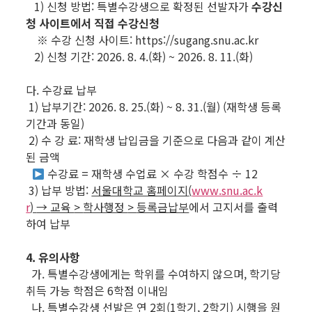
1) 신청 방법: 특별수강생으로 확정된 선발자가
수강신
청 사이트에서 직접 수강신청
※ 수강 신청 사이트: https://sugang.snu.ac.kr
2) 신청 기간: 2026. 8. 4.(화) ~ 2026. 8. 11.(화)
다. 수강료 납부
1) 납부기간: 2026. 8. 25.(화) ~ 8. 31.(월) (재학생 등록
기간과 동일)
2) 수 강 료: 재학생 납입금을 기준으로 다음과 같이 계산
된 금액
수강료 = 재학생 수업료 × 수강 학점수 ÷ 12
3) 납부 방법:
서울대학교 홈페이지
(
www.snu.ac.k
r
)
→
교육
>
학사행정
>
등록금납부
에서 고지서를 출력
하여 납부
4. 유의사항
가. 특별수강생에게는 학위를 수여하지 않으며, 학기당
취득 가능 학점은 6학점 이내임
나. 특별수강생 선발은 연 2회(1학기, 2학기) 시행을 원