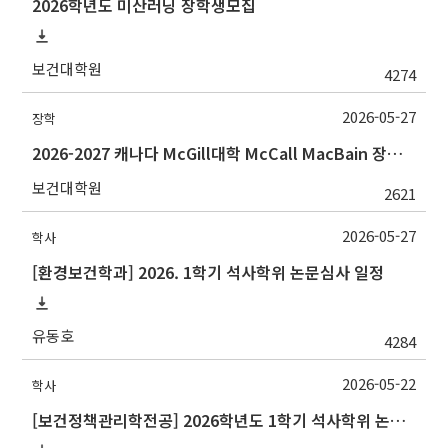
2026학년도 미산러닝 장학생모집
보건대학원
4274
2026-05-27
장학
2026-2027 캐나다 McGill대학 McCall MacBain 장학생 선발 안내
보건대학원
2621
2026-05-27
학사
[환경보건학과] 2026. 1학기 석사학위 논문심사 일정
유동호
4284
2026-05-22
학사
[보건정책관리학전공] 2026학년도 1학기 석사학위 논문심사 일정