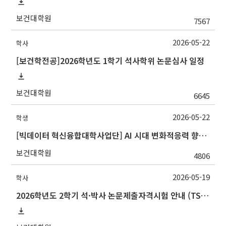
보건대학원
7567
2026-05-22
학사
[보건학전공]2026학년도 1학기 석사학위 논문심사 일정
보건대학원
6645
2026-05-22
학생
[빅데이터 혁신융합대학사업단] AI 시대 변화적응력 향상 비교과 프로그램 안내
보건대학원
4806
2026-05-19
학사
2026학년도 2학기 석·박사 논문제출자격시험 안내 (TSQ exam: Major and Korean for foreign students)