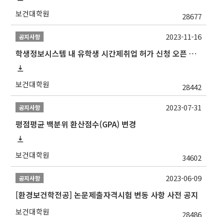
보건대학원
28677
2023-11-16
공지사항
학생정보시스템 내 유학생 시간제취업 허가 신청 오픈 안내
보건대학원
28442
2023-07-31
공지사항
평점평균 백분위 환산점수(GPA) 변경
보건대학원
34602
2023-06-09
공지사항
[환경보건학전공] 논문제출자격시험 변동 사항 사전 공지
보건대학원
28486