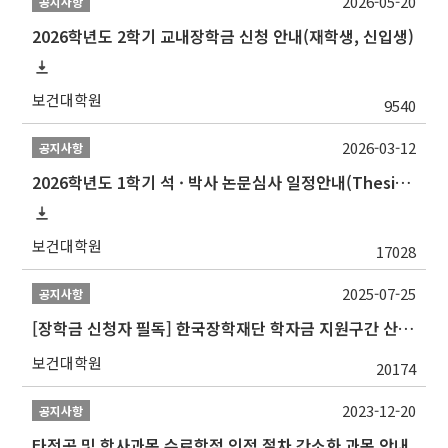
2026-05-20
공지사항
2026학년도 2학기 교내장학금 신청 안내(재학생, 신입생)
보건대학원
9540
2026-03-12
공지사항
2026학년도 1학기 석 · 박사 논문심사 일정안내(Thesis Defense Schedules)
보건대학원
17028
2025-07-25
공지사항
[장학금 신청자 필독] 한국장학재단 학자금 지원구간 산정 권고
보건대학원
20174
2023-12-20
공지사항
타전공 및 학사과목 수료학점 인정 절차 간소화 과목 안내