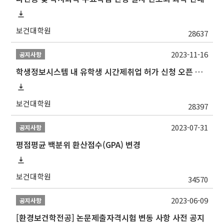
보건대학원
28637
2023-11-16
공지사항
학생정보시스템 내 유학생 시간제취업 허가 신청 오픈 안내
보건대학원
28397
2023-07-31
공지사항
평점평균 백분위 환산점수(GPA) 변경
보건대학원
34570
2023-06-09
공지사항
[환경보건학전공] 논문제출자격시험 변동 사항 사전 공지