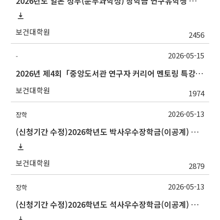
2026년도 일본 정부(문부과학성) 장학금 연구유학생 및 일한공동고등교육 유학생 교류사업(석사·박사학위 과정) 선발 안내
보건대학원
2456
2026-05-15
-
2026년 제4회「중앙도서관 연구자 커리어 멘토링 특강」개최 안내
보건대학원
1974
2026-05-13
장학
(신청기간 수정)2026학년도 박사우수장학금(이공계) 신규장학생 선발 안내(~5/21(목) 오전 11시까지)
보건대학원
2879
2026-05-13
장학
(신청기간 수정)2026학년도 석사우수장학금(이공계) 신규장학생 선발 안내(~5/21(목) 오전 11시까지)