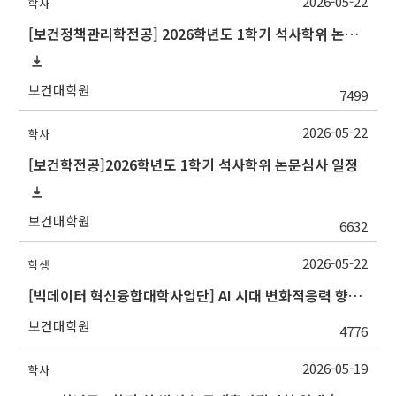
2026-05-22
학사
[보건정책관리학전공] 2026학년도 1학기 석사학위 논문심사 일정
보건대학원
7499
2026-05-22
학사
[보건학전공]2026학년도 1학기 석사학위 논문심사 일정
보건대학원
6632
2026-05-22
학생
[빅데이터 혁신융합대학사업단] AI 시대 변화적응력 향상 비교과 프로그램 안내
보건대학원
4776
2026-05-19
학사