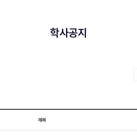
학사공지
제목