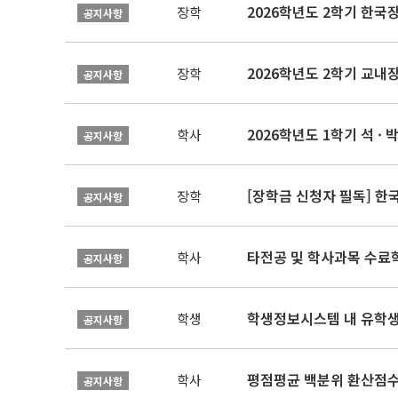
2026학년도 2학기 한국
장학
공지사항
2026학년도 2학기 교내
장학
공지사항
2026학년도 1학기 석 · 박
학사
공지사항
[장학금 신청자 필독] 
장학
공지사항
타전공 및 학사과목 수료
학사
공지사항
학생정보시스템 내 유학생
학생
공지사항
평점평균 백분위 환산점수(
학사
공지사항