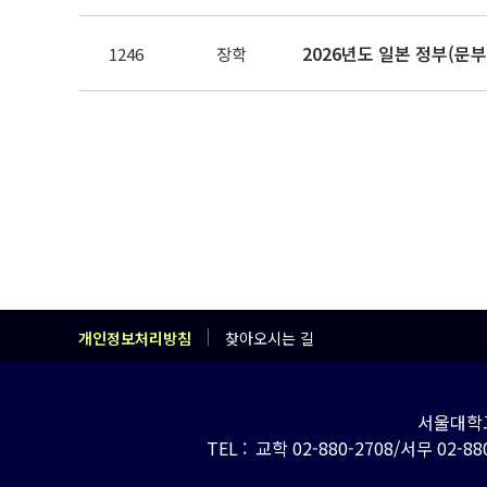
1246
장학
개인정보처리방침
찾아오시는 길
서울대학교
TEL : 교학 02-880-2708/서무 02-880