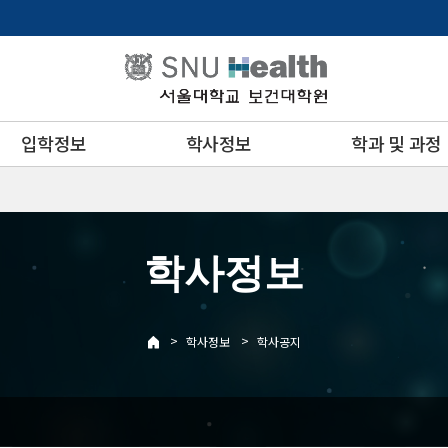
입학정보
학사정보
학과 및 과정
학사정보
>
>
학사정보
학사공지