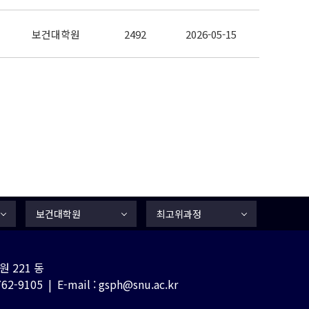
보건대학원
2492
2026-05-15
보건대학원
최고위과정
 221 동
-9105 | E-mail : gsph@snu.ac.kr