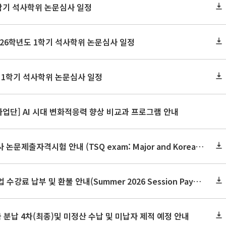
 1학기 석사학위 논문심사 일정
26학년도 1학기 석사학위 논문심사 일정
 1학기 석사학위 논문심사 일정
업단] AI 시대 변화적응력 향상 비교과 프로그램 안내
2026학년도 2학기 석·박사 논문제출자격시험 안내 (TSQ exam: Major and Korean for foreign students)
2026학년도 하계 계절수업 수강료 납부 및 환불 안내(Summer 2026 Session Payment Refunds Information)
금 분납 4차(최종)및 미정산 수납 및 미납자 제적 예정 안내