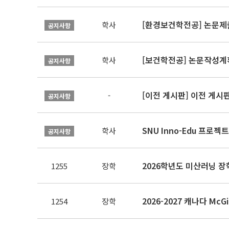
[환경보건학전공] 논문제
학사
공지사항
[보건학전공] 논문작성계
학사
공지사항
[이전 게시판] 이전 게시
-
공지사항
SNU Inno-Edu 프로젝트
학사
공지사항
2026학년도 미산러닝 
1255
장학
2026-2027 캐나다 McG
1254
장학