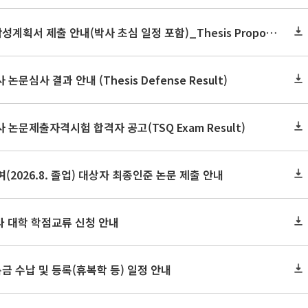
2026학년도 2학기 논문작성계획서 제출 안내(박사 초심 일정 포함)_Thesis Proposal
논문심사 결과 안내 (Thesis Defense Result)
사 논문제출자격시험 합격자 공고(TSQ Exam Result)
(2026.8. 졸업) 대상자 최종인준 논문 제출 안내
 타 대학 학점교류 신청 안내
금 수납 및 등록(휴복학 등) 일정 안내