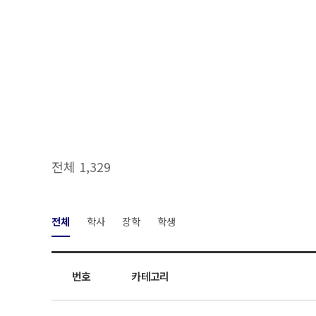
전체 1,329
전체
학사
장학
학생
번호
카테고리