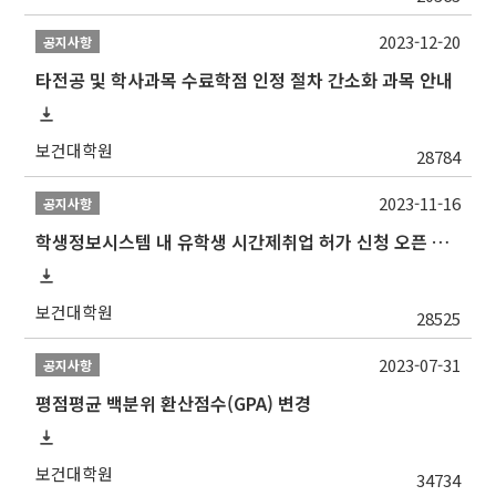
2023-12-20
공지사항
타전공 및 학사과목 수료학점 인정 절차 간소화 과목 안내
보건대학원
28784
2023-11-16
공지사항
학생정보시스템 내 유학생 시간제취업 허가 신청 오픈 안내
보건대학원
28525
2023-07-31
공지사항
평점평균 백분위 환산점수(GPA) 변경
보건대학원
34734