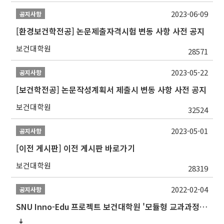
2023-06-09
공지사항
[환경보건학전공] 논문제출자격시험 변동 사항 사전 공지
보건대학원
28571
2023-05-22
공지사항
[보건학전공] 논문작성계획서 제출시 변동 사항 사전 공지
보건대학원
32524
2023-05-01
공지사항
[이전 게시판] 이전 게시판 바로가기
보건대학원
28319
2022-02-04
공지사항
SNU Inno-Edu 프로젝트 보건대학원 '모듈형 교과과정' 안내(revised 2022/2/28)