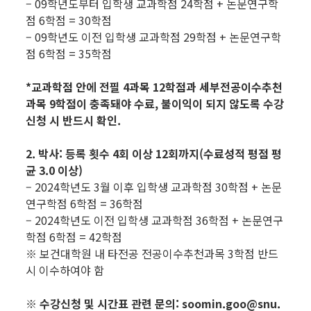
– 09학년도부터 입학생 교과학점 24학점 + 논문연구학
점 6학점 = 30학점
– 09학년도 이전 입학생 교과학점 29학점 + 논문연구학
점 6학점 = 35학점
*교과학점 안에 전필 4과목 12학점과 세부전공이수추천
과목 9학점이 충족돼야 수료, 불이익이 되지 않도록 수강
신청 시 반드시 확인.
2. 박사: 등록 횟수 4회 이상 12회까지(수료성적 평점 평
균 3.0 이상)
– 2024학년도 3월 이후 입학생 교과학점 30학점 + 논문
연구학점 6학점 = 36학점
– 2024학년도 이전 입학생 교과학점 36학점 + 논문연구
학점 6학점 = 42학점
※ 보건대학원 내 타전공 전공이수추천과목 3학점 반드
시 이수하여야 함
※ 수강신청 및 시간표 관련 문의: soomin.goo@snu.