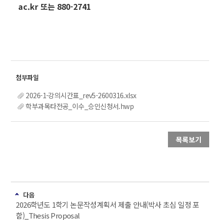
ac.kr 또는 880-2741
2026-1-강의시간표_rev5-2600316.xlsx
학부과목타전공_이수_승인신청서.hwp
목록보기
다음
2026학년도 1학기 논문작성계획서 제출 안내(박사 초심 일정 포
함)_Thesis Proposal