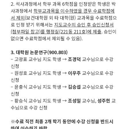
2. 석사과정에서 학부 과목 6학점을 인정받은 학생은 박
사과정에서
학부교과목을 이수하였을 경우 수료학점에
서 제외
(보건대학원 외 타 대학(원) 교과목을 수료학점으
로 인정 받기 위해서는
지도교수의 승인 후 승인신청서
(첨부파일 참고)
를 행정실(221동 211호)에 제출
. 승인이
없으면 수료학점에서 제외될 수 있음).
3. 대학원 논문연구(900.803)
– 고광표 교수님 지도 학생 →
조경덕
교수님으로 수강
신청
– 원성호 교수님 지도 학생 →
이우주
교수님으로 수강
신청
– 윤충식 교수님 지도 학생 →
김승섭
교수님으로 수강
신청
– 황승식 교수님 지도 학생 →
조성일
교수님,
성주헌
교
수님으로 수강 신청
※
수료 직전 최종 2개 학기 동안에 수강 신청을 반드시
하여 이수하기 바람.