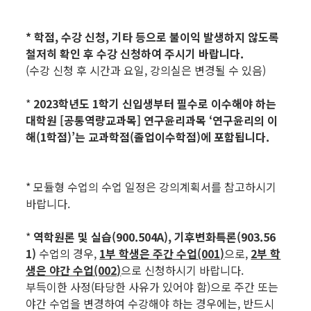
* 학점, 수강 신청, 기타 등으로 불이익 발생하지 않도록
철저히 확인 후 수강 신청하여 주시기 바랍니다.
(수강 신청 후 시간과 요일, 강의실은 변경될 수 있음)
*
2023학년
도 1학기 신입생부터 필수로 이수해야 하는
대학원 [공통역량교과목] 연구윤리과목 ‘연구윤리의 이
해(1학점)’는 교과학점(졸업이수학점)에 포함됩니다.
* 모듈형 수업의 수업 일정은 강의계획서를 참고하시기
바랍니다.
*
역학원론 및 실습(900.504A), 기후변화특론(903.56
1)
수업의 경우,
1부 학생은 주간 수업(001)
으로,
2부 학
생은 야간 수업(002)
으로 신청하시기 바랍니다.
부득이한 사정(타당한 사유가 있어야 함)으로 주간 또는
야간 수업을 변경하여 수강해야 하는 경우에는, 반드시