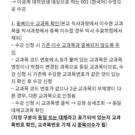
→ 이공계 대학원생 대상으로 하는 001 (한국어) 수업으
로 수강
1.
중복이수 교과목 확인
(본교 석사과정에서 이수한 교과
목을 박사과정에서 중복 이수할 경우 박사 수료학점에서
제외)
– 수강 신청 시
기존 이수 교과목과 중복되지 않도록 주
의
– 교과목 코드 번호에 A, B가 붙어 있는 교과목은 교과목
명칭이나 학점이 변경된 과목으로 동일 교과목이므로, 수
강 신청 시 기존에 수강한 교과목번호가 같은 것이 있는
지 확인 후 수강 신청
– 교과목 코드 번호가 같으나 2군 교과목의 부제명이 다
른 경우, 다른 교과목으로 인정됨
– 수강 신청 시 교과목명 클릭 → 강좌 상세조회 → 동일
대체교과목 확인
(지정 구분이
동일 또는 대체
라고 표기되어 있는지 교과
목번호 확인, 교과목번호 기재 시
중복이수
가 됨
)