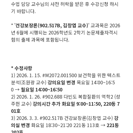
수업 담당 교수님의 사전 허락을 받은 후 수강신청 하시
기 바랍니다.
* '
건강보장론(902.517B, 김창엽 교수)
' 교과목은 2026
년 6월에 시행되는 2026학년도 2학기 논문제출자격시
험의 출제 과목에 포함됩니다.
* 수정사항
1) 2026. 1. 15. #M2072.001500 보건학을 위한 텍스트
분석(조원광 교수)
강의요일 변경
목요일 14:00~16:5
0 →
월요일 14:00~16:50
2) 2026. 1. 26. #902.688 다빈도 복합질환의 역학2 (성
주헌 교수)
강의시간 추가
화요일 9:00~11:50, 220동 7
01호
3) 2026. 3. 3. #902.517B 건강보장론(김창엽 교수)
강
의실 변경
화요일 18:30~21:20 221동 113호 →
221동
202호