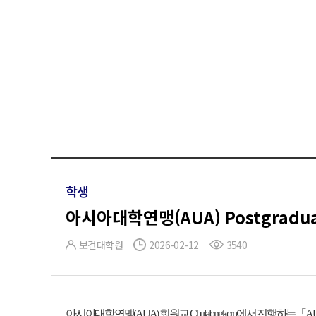
학생
아시아대학연맹(AUA) Postgraduat
보건대학원
2026-02-12
3540
아시아대학연맹(AUA) 회원교 Chulalongkorn에서 진행하는「A