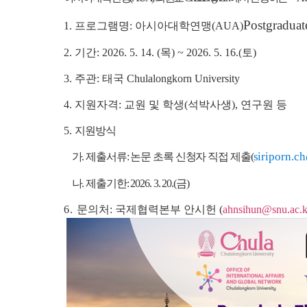
Postgradua
1. 프로그램명: 아시아대학연맹(AUA)
2. 기간: 2026. 5. 14. (목) ~ 2026. 5. 16.(토)
3. 주관: 태국 Chulalongkorn University
4. 지원자격: 교원 및 학생(석박사생), 연구원 등
5.
지원방식
siriporn.c
가. 제출서류: 논문 초록 신청자 직접 제출(
나. 제출기한: 2026. 3. 20.(금)
6.
문의처: 국제협력본부 안시헌 (
ahnsihun@snu.ac.k