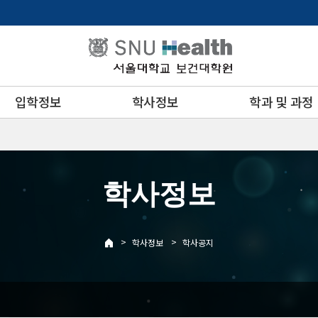
입학정보
학사정보
학과 및 과정
학사정보
>
>
학사정보
학사공지