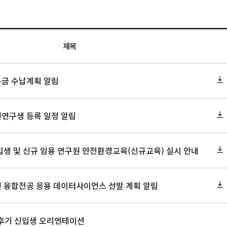
제목
록금 수납계획 알림
원연구생 등록 일정 알림
신입생 및 신규 임용 연구원 안전환경교육(신규교육) 실시 안내
원 융합전공 응용 데이터사이언스 선발 계획 알림
 후기 신입생 오리엔테이션