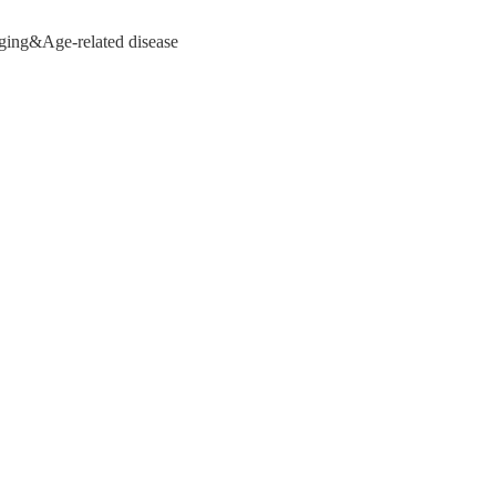
Aging&Age-related disease