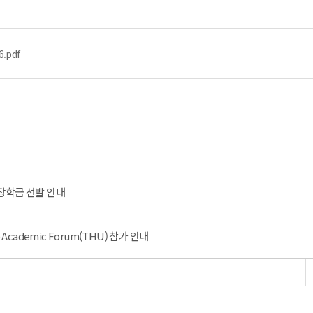
6.pdf
장학금 선발 안내
Academic Forum(THU) 참가 안내