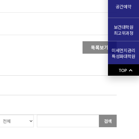
공간예약
보건대학원
최고위과정
목록보기
미세먼지관리
특성화대학원
TOP
검색