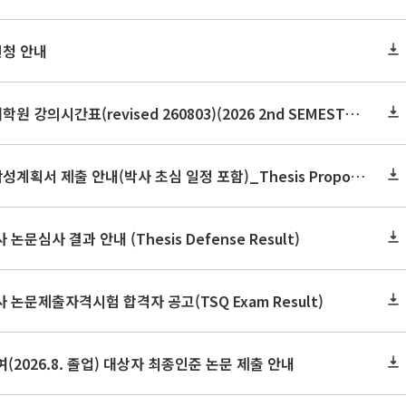
신청 안내
2026학년도 2학기 보건대학원 강의시간표(revised 260803)(2026 2nd SEMESTER SNU GSPH TIMETABLE)
2026학년도 2학기 논문작성계획서 제출 안내(박사 초심 일정 포함)_Thesis Proposal
논문심사 결과 안내 (Thesis Defense Result)
사 논문제출자격시험 합격자 공고(TSQ Exam Result)
(2026.8. 졸업) 대상자 최종인준 논문 제출 안내