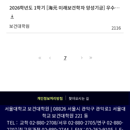
2026학년도 1학기 [海元 미래보건학자 양성기금] 우수논문 장학금 장학생 선발 안내
보건대학원
2116
7
개인정보처리방침
찾아오시는 길
서울대학교 보건대학원 | 08826 서울시 관악구 관악로1 서울대
학교 보건대학원 221 동
TEL : 교학 02-880-2708/서무 02-880-2705/연구 02-880-
2707/최고위과정 02-880-2744 | FAX : 02-762-9105 | E-