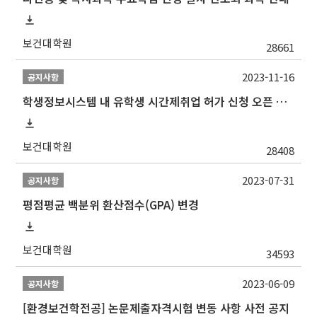
보건대학원
28661
2023-11-16
공지사항
학생정보시스템 내 유학생 시간제취업 허가 신청 오픈 안내
보건대학원
28408
2023-07-31
공지사항
평점평균 백분위 환산점수(GPA) 변경
보건대학원
34593
2023-06-09
공지사항
[환경보건학전공] 논문제출자격시험 변동 사항 사전 공지