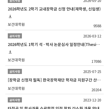
2026-05-20
공지사항
2026학년도 2학기 교내장학금 신청 안내(재학생, 신입생)
보건대학원
9588
2026-03-12
공지사항
2026학년도 1학기 석 · 박사 논문심사 일정안내(Thesis Defense Schedules)
보건대학원
17086
2025-07-25
공지사항
[장학금 신청자 필독] 한국장학재단 학자금 지원구간 산정 권고
보건대학원
20204
2023-12-20
공지사항
타전공 및 학사과목 수료학점 인정 절차 간소화 과목 안내