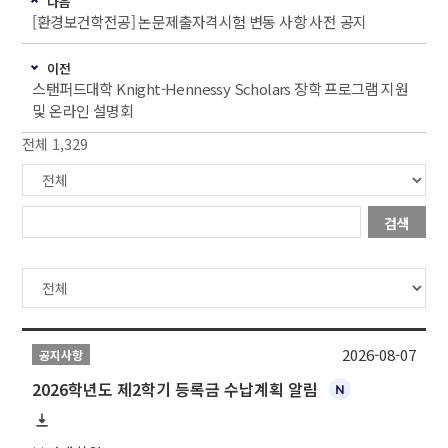
다음
[환경보건학전공] 논문제출자격시험 변동 사항 사전 공지
이전
스탠퍼드대학 Knight-Hennessy Scholars 장학 프로그램 지원
및 온라인 설명회
전체 1,329
검색
2026-08-07
공지사항
2026학년도 제2학기 등록금 수납계획 알림