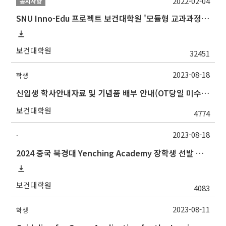
2022-02-04
공지사항
SNU Inno-Edu 프로젝트 보건대학원 '모듈형 교과과정' 안내(revised 2022/2/28)
보건대학원
32451
2023-08-18
학생
신입생 학사안내자료 및 기념품 배부 안내(OT당일 미수령자)
보건대학원
4774
2023-08-18
-
2024 중국 북경대 Yenching Academy 장학생 선발 안내
보건대학원
4083
2023-08-11
학생