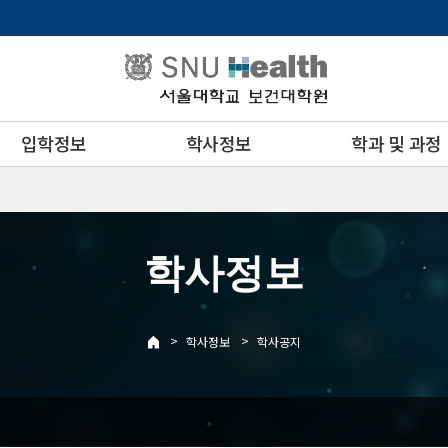
입학정보
학사정보
학과 및 과정
학사정보
>
>
학사정보
학사공지