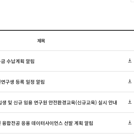
제목
록금 수납계획 알림
원연구생 등록 일정 알림
신입생 및 신규 임용 연구원 안전환경교육(신규교육) 실시 안내
원 융합전공 응용 데이터사이언스 선발 계획 알림