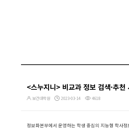
<스누지니> 비교과 정보 검색·추천
보건대학원
2023-03-14
4618
정보화본부에서 운영하는 학생 중심의 지능형 학사정보