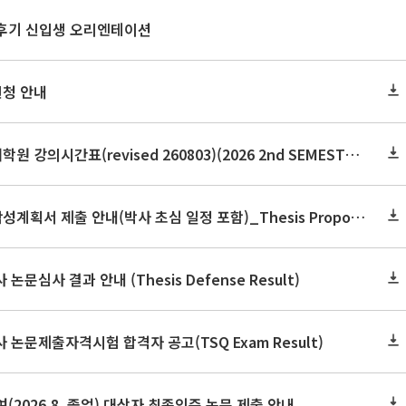
 후기 신입생 오리엔테이션
신청 안내
2026학년도 2학기 보건대학원 강의시간표(revised 260803)(2026 2nd SEMESTER SNU GSPH TIMETABLE)
2026학년도 2학기 논문작성계획서 제출 안내(박사 초심 일정 포함)_Thesis Proposal
논문심사 결과 안내 (Thesis Defense Result)
사 논문제출자격시험 합격자 공고(TSQ Exam Result)
(2026.8. 졸업) 대상자 최종인준 논문 제출 안내