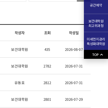
공간예약
보건대학원
최고위과정
작성자
조회
작성일
미세먼지관리
특성화대학원
보건대학원
435
2026-08-07
TOP
보건대학원
2782
2026-07-31
유동호
2812
2026-07-31
보건대학원
2801
2026-07-29