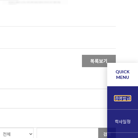
목록보기
QUICK
MENU
증명발급
학사일정
검색