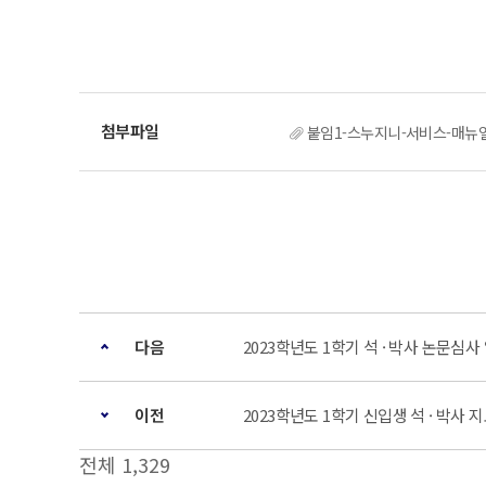
붙임1-스누지니-서비스-매뉴얼.
다음
2023학년도 1학기 석 · 박사 논문심사 일정
이전
2023학년도 1학기 신입생 석 · 박사 지도
전체 1,329