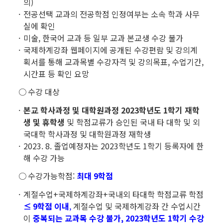
의)
전공선택 교과의 전공학점 인정여부는 소속 학과 사무
실에 확인
미술, 한국어 교과 등 일부 교과 본교생 수강 불가
국제하계강좌 웹페이지에 공개된 수강편람 및 강의계
획서를 통해 교과목별 수강자격 및 강의목표, 수업기간,
시간표 등 확인 요망
○
수강 대상
본교 학사과정 및 대학원과정 2023학년도 1학기 재학
생 및 휴학생
및 학점교류가 승인된 국내 타 대학 및 외
국대학 학사과정 및 대학원과정 재학생
2023. 8. 졸업예정자는 2023학년도 1학기 등록자에 한
해 수강 가능
○
수강가능학점:
최대 9학점
계절수업+국제하계강좌+국내외 타대학 학점교류 학점
≤
9학점 이내
,
계절수업 및 국제하계강좌 간 수업시간
이
중복되는 교과목 수강 불가, 2023학년도 1학기 수강