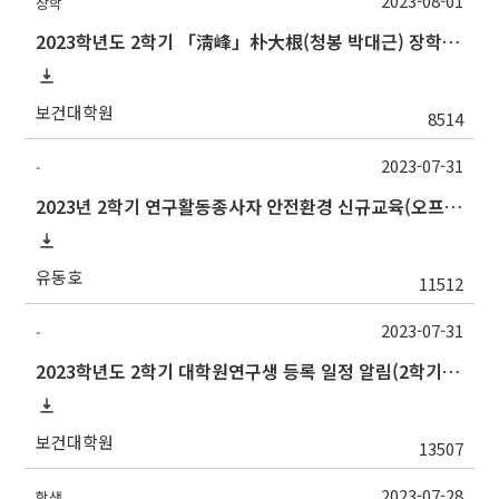
2023-08-01
장학
2023학년도 2학기 「淸峰」朴大根(청봉 박대근) 장학생 신청 안내
보건대학원
8514
2023-07-31
-
2023년 2학기 연구활동종사자 안전환경 신규교육(오프라인) 안내
유동호
11512
2023-07-31
-
2023학년도 2학기 대학원연구생 등록 일정 알림(2학기 논문심사 예정자 필수 등록)
보건대학원
13507
2023-07-28
학생