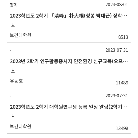
2023-08-01
장학
2023학년도 2학기 「淸峰」朴大根(청봉 박대근) 장학생 신청 안내
보건대학원
8513
2023-07-31
-
2023년 2학기 연구활동종사자 안전환경 신규교육(오프라인) 안내
유동호
11489
2023-07-31
-
2023학년도 2학기 대학원연구생 등록 일정 알림(2학기 논문심사 예정자 필수 등록)
보건대학원
13498