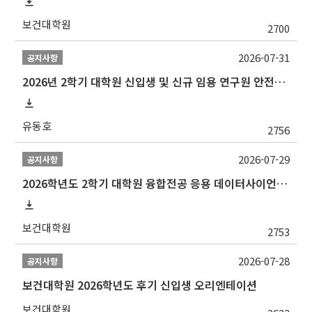
보건대학원
2700
2026-07-31
공지사항
2026년 2학기 대학원 신입생 및 신규 임용 연구원 안전환경교육(신규교육) 실시 안내
유동호
2756
2026-07-29
공지사항
2026학년도 2학기 대학원 융합전공 응용 데이터사이언스 선발 계획 알림
보건대학원
2753
2026-07-28
공지사항
보건대학원 2026학년도 후기 신입생 오리엔테이션
보건대학원