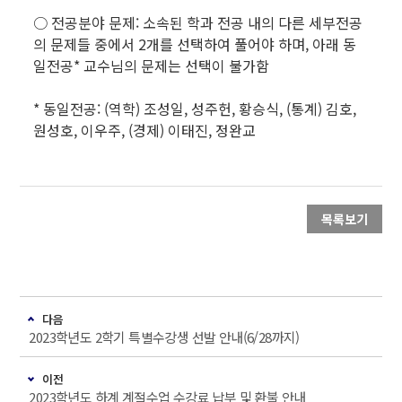
○ 전공분야 문제: 소속된 학과 전공 내의 다른 세부전공
의 문제들 중에서 2개를 선택하여 풀어야 하며, 아래 동
일전공* 교수님의 문제는 선택이 불가함
* 동일전공: (역학) 조성일, 성주헌, 황승식, (통계) 김호,
원성호, 이우주, (경제) 이태진, 정완교
목록보기
다음
2023학년도 2학기 특별수강생 선발 안내(6/28까지)
이전
2023학년도 하계 계절수업 수강료 납부 및 환불 안내