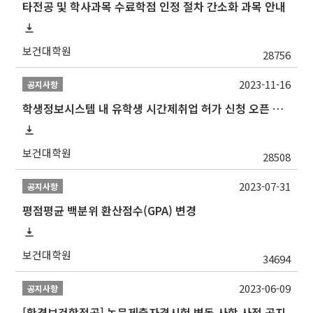
타전공 및 학사과목 수료학점 인정 절차 간소화 과목 안내
보건대학원
28756
2023-11-16
공지사항
학생정보시스템 내 유학생 시간제취업 허가 신청 오픈 안내
보건대학원
28508
2023-07-31
공지사항
평점평균 백분위 환산점수(GPA) 변경
보건대학원
34694
2023-06-09
공지사항
[환경보건학전공] 논문제출자격시험 변동 사항 사전 공지