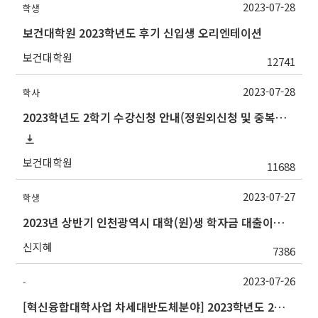
2023-07-28
학생
보건대학원 2023학년도 후기 신입생 오리엔테이션
보건대학원
12741
2023-07-28
학사
2023학년도 2학기 수강신청 안내(정원외신청 및 중복수강신청 포함)
보건대학원
11688
2023-07-27
학생
2023년 상반기 인천광역시 대학(원)생 학자금 대출이자 지원사업 안내
신지혜
7386
2023-07-26
-
[혁신융합대학사업 차세대반도체분야] 2023학년도 2학기 대구대학교 교류 수학 안내