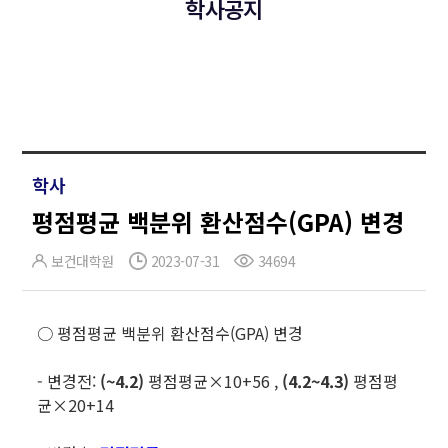
학사공지
학사
평점평균 백분위 환산점수(GPA) 변경
보건대학원
2023-07-31
34694
○ 평점평균 백분위 환산점수(GPA) 변경
- 변경전:
(~4.2)
평점평균×10+56 ,
(4.2~4.3)
평점평
균×20+14