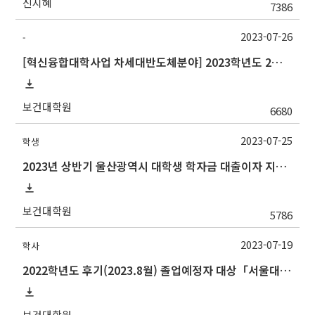
신지혜
7386
2023-07-26
-
[혁신융합대학사업 차세대반도체분야] 2023학년도 2학기 대구대학교 교류 수학 안내
보건대학원
6680
2023-07-25
학생
2023년 상반기 울산광역시 대학생 학자금 대출이자 지원사업 안내
보건대학원
5786
2023-07-19
학사
2022학년도 후기(2023.8월) 졸업예정자 대상「서울대학교 교과인증과정」이수 신청 안내
보건대학원