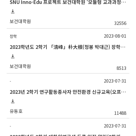
SNU Inno-Edu 프로젝트 보건대학원 '모듈형 교과과정' 안내(revised 2022/2/28)
보건대학원
32556
2023-08-01
장학
2023학년도 2학기 「淸峰」朴大根(청봉 박대근) 장학생 신청 안내
보건대학원
8513
2023-07-31
-
2023년 2학기 연구활동종사자 안전환경 신규교육(오프라인) 안내
유동호
11488
2023-07-31
-