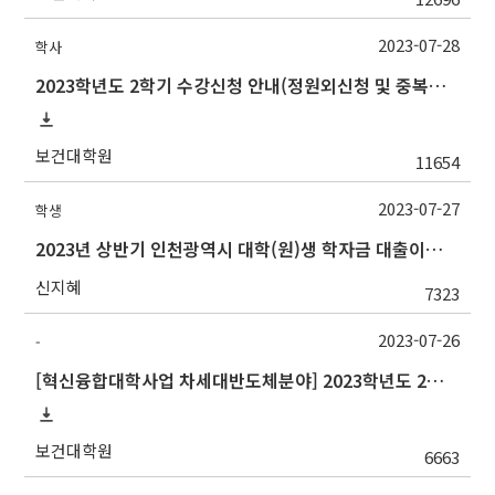
2023-07-28
학사
2023학년도 2학기 수강신청 안내(정원외신청 및 중복수강신청 포함)
보건대학원
11654
2023-07-27
학생
2023년 상반기 인천광역시 대학(원)생 학자금 대출이자 지원사업 안내
신지혜
7323
2023-07-26
-
[혁신융합대학사업 차세대반도체분야] 2023학년도 2학기 대구대학교 교류 수학 안내
보건대학원
6663