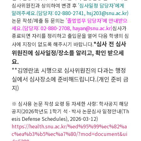
심사위원진과 상의하여 변경 후
'심사일정 담당자'에게
알려주세요.(담당자: 02-880-2741, hsj203@snu.ac.kr)
논문 작성/제출 등 문의는
'졸업업무 담당자'에 안내받으
세요.(담당자: 02-880-2708, hayan@snu.ac.kr)
심사가
종료되면 자리를 정리하고 출입문을 열어 다음 학생의 심
*심사 전 심사
사에 지장이 없도록 해주시기 바랍니다.
위원진에 심사일정/장소를 알리고, 확인 받으세
요.
**김영란法 시행으로 심사위원진의 다과는 행정
실에서 심사장소에 준비해드립니다.(개인 준비 금
지)
※ 심사용 논문 작성 요령 등 자세한 사항: 학사공지 해당
공지(2026학년도 1학기 석 · 박사 논문심사 일정안내(Th
esis Defense Schedules), 2026-03-12)
https://health.snu.ac.kr/%ed%95%99%ec%82%a
c%ea%b3%b5%ec%a7%80/?mod=document&ui