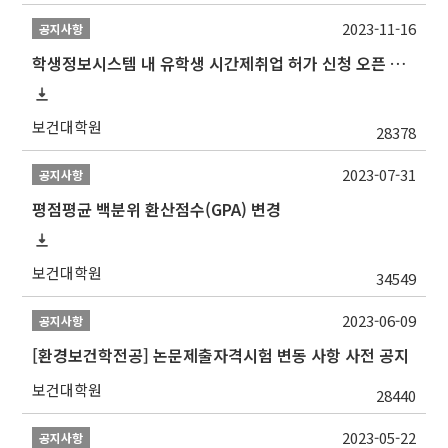
2023-11-16
공지사항
학생정보시스템 내 유학생 시간제취업 허가 신청 오픈 안내
보건대학원
28378
2023-07-31
공지사항
평점평균 백분위 환산점수(GPA) 변경
보건대학원
34549
2023-06-09
공지사항
[환경보건학전공] 논문제출자격시험 변동 사항 사전 공지
보건대학원
28440
2023-05-22
공지사항