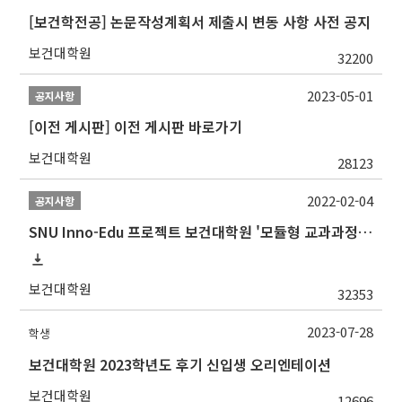
[보건학전공] 논문작성계획서 제출시 변동 사항 사전 공지
보건대학원
32200
2023-05-01
공지사항
[이전 게시판] 이전 게시판 바로가기
보건대학원
28123
2022-02-04
공지사항
SNU Inno-Edu 프로젝트 보건대학원 '모듈형 교과과정' 안내(revised 2022/2/28)
보건대학원
32353
2023-07-28
학생
보건대학원 2023학년도 후기 신입생 오리엔테이션
보건대학원
12696