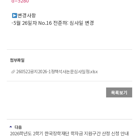
d=5280
변경사항
-5월 26일자 No.16 전준하: 심사일 변경
260522공지2026-1정책석사논문심사일정.xlsx
목록보기
다음
2026학년도 2학기 한국장학재단 학자금 지원구간 산정 신청 안내