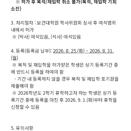
※ 허가 후 복적/재입학 취소 불가(복적, 재입학 기회
소진)
3. 처리절차 : 보건대학원 학사위원회 심사 후 여석범위
내에서 허가
※ (박사) 여석있음, (석사) 여석있음
4. 등록(등록금 납부):
2026. 8. 25.(화
) ~
2026. 8. 31.
(월
)
※ 복적 및 재입학을 허가받은 학생은 상기 등록기간 중
에 반드시 등록을 하여야 함
- 기간 내 등록하지 않을 경우 복적 및 재입학 포기원을
제출해야 함
※ 2026학년도 2학기 휴학하고자 하는 학생은 상기 등
록기간 중에 등록을 마친 후 2026. 9. 1.(화)부터 휴학을
신청할 수 있음
5. 유의사항