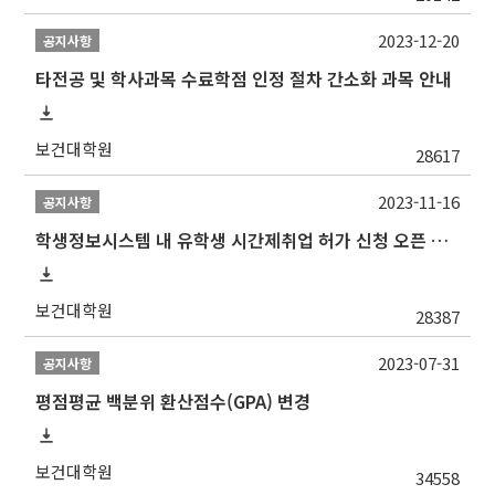
2023-12-20
공지사항
타전공 및 학사과목 수료학점 인정 절차 간소화 과목 안내
보건대학원
28617
2023-11-16
공지사항
학생정보시스템 내 유학생 시간제취업 허가 신청 오픈 안내
보건대학원
28387
2023-07-31
공지사항
평점평균 백분위 환산점수(GPA) 변경
보건대학원
34558