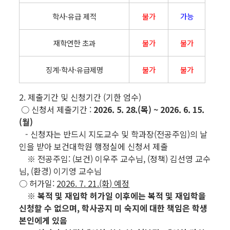
학사·유급 제적
불가
가능
재학연한 초과
불가
불가
징계·학사·유급제명
불가
불가
2. 제출기간 및 신청기간 (기한 엄수)
○
신청서 제출기간 :
2026. 5. 28.(목) ~ 2026. 6. 15.
(월)
- 신청자는 반드시 지도교수 및 학과장(전공주임)의 날
인을 받아 보건대학원 행정실에 신청서 제출
※ 전공주임: (보건) 이우주 교수님, (정책) 김선영 교수
님, (환경) 이기영 교수님
○ 허가일:
2026. 7. 21.(화
) 예정
※ 복적 및 재입학 허가일 이후에는 복적 및 재입학을
신청할 수 없으며,
학사공지 미 숙지에 대한 책임은 학생
본인에게 있음