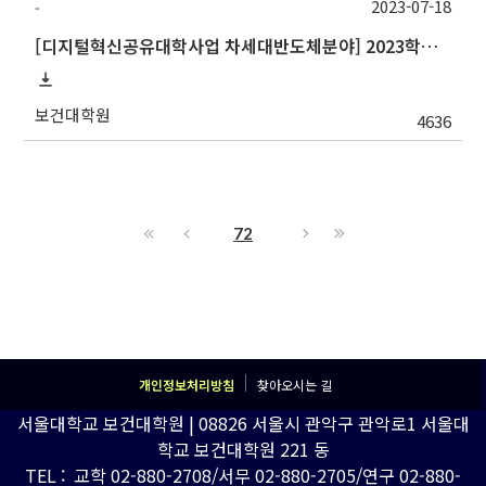
2023-07-18
-
[디지털혁신공유대학사업 차세대반도체분야] 2023학년도 2학기 포항공과대학교 교류 수학 안내
보건대학원
4636
72
개인정보처리방침
찾아오시는 길
서울대학교 보건대학원 | 08826 서울시 관악구 관악로1 서울대
학교 보건대학원 221 동
TEL : 교학 02-880-2708/서무 02-880-2705/연구 02-880-