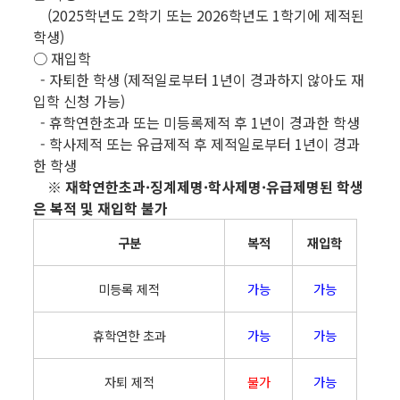
(2025학년도 2학기 또는 2026학년도 1학기에 제적된
학생)
○ 재입학
- 자퇴한 학생 (제적일로부터 1년이 경과하지 않아도 재
입학 신청 가능)
- 휴학연한초과 또는 미등록제적 후 1년이 경과한 학생
- 학사제적 또는 유급제적 후 제적일로부터 1년이 경과
한 학생
※ 재학연한초과·징계제명·학사제명·유급제명된 학생
은 복적 및 재입학 불가
구분
복적
재입학
미등록 제적
가능
가능
휴학연한 초과
가능
가능
자퇴 제적
불가
가능