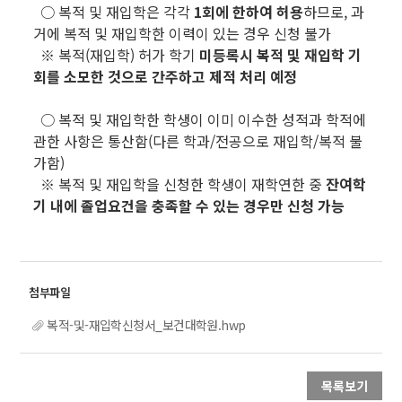
○ 복적 및 재입학은 각각
1회에 한하여 허용
하므로, 과
거에 복적 및 재입학한 이력이 있는 경우 신청 불가
※ 복적(재입학) 허가 학기
미등록시 복적 및 재입학 기
회를 소모한 것으로 간주하고 제적 처리 예정
○ 복적 및 재입학한 학생이 이미 이수한 성적과 학적에
관한 사항은 통산함(다른 학과/전공으로 재입학/복적 불
가함)
※ 복적 및 재입학을 신청한 학생이 재학연한 중
잔여학
기 내에 졸업요건을 충족할 수 있는 경우만 신청 가능
복적-및-재입학신청서_보건대학원.hwp
목록보기