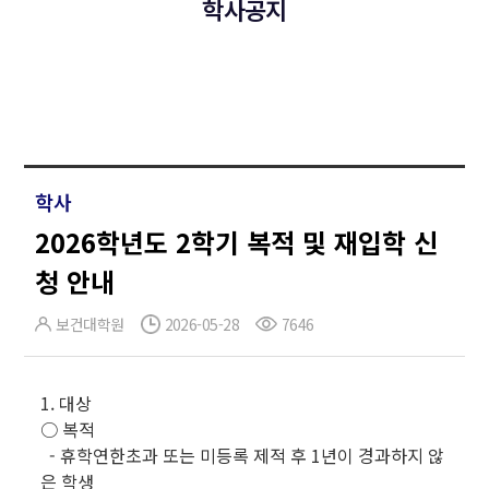
학사공지
학사
2026학년도 2학기 복적 및 재입학 신
청 안내
보건대학원
2026-05-28
7646
1. 대상
○ 복적
- 휴학연한초과 또는 미등록 제적 후 1년이 경과하지 않
은 학생