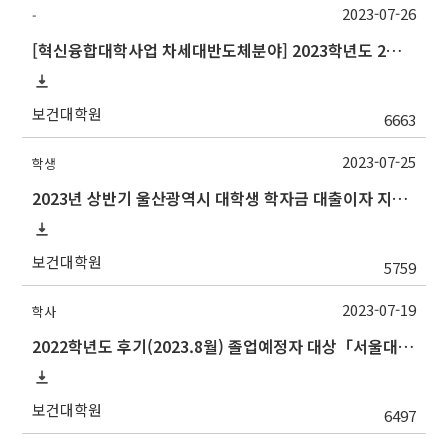
2023-07-26
-
[혁신융합대학사업 차세대반도체분야] 2023학년도 2학기 대구대학교 교류 수학 안내
보건대학원
6663
2023-07-25
학생
2023년 상반기 울산광역시 대학생 학자금 대출이자 지원사업 안내
보건대학원
5759
2023-07-19
학사
2022학년도 후기(2023.8월) 졸업예정자 대상「서울대학교 교과인증과정」이수 신청 안내
보건대학원
6497