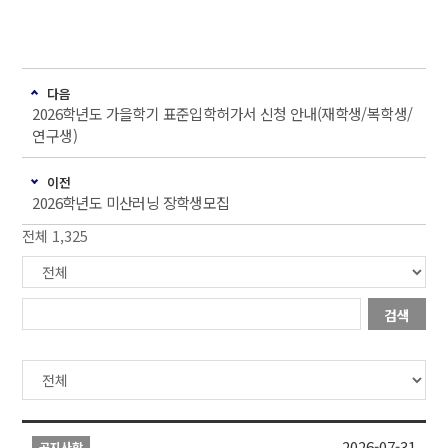
다음
2026학년도 가을학기 표준입학허가서 신청 안내(재학생/복학생/
연구생)
이전
2026학년도 미산러닝 장학생모집
전체 1,325
검색
2026-07-31
공지사항