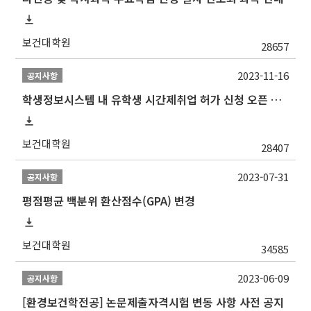
보건대학원
28657
2023-11-16
공지사항
학생정보시스템 내 유학생 시간제취업 허가 신청 오픈 안내
보건대학원
28407
2023-07-31
공지사항
평점평균 백분위 환산점수(GPA) 변경
보건대학원
34585
2023-06-09
공지사항
[환경보건학전공] 논문제출자격시험 변동 사항 사전 공지