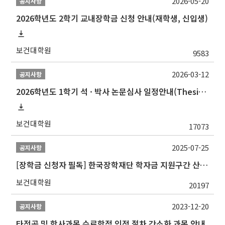
2026-05-20
공지사항
2026학년도 2학기 교내장학금 신청 안내(재학생, 신입생)
보건대학원
9583
2026-03-12
공지사항
2026학년도 1학기 석 · 박사 논문심사 일정안내(Thesis Defense Schedules)
보건대학원
17073
2025-07-25
공지사항
[장학금 신청자 필독] 한국장학재단 학자금 지원구간 산정 권고
보건대학원
20197
2023-12-20
공지사항
타전공 및 학사과목 수료학점 인정 절차 간소화 과목 안내