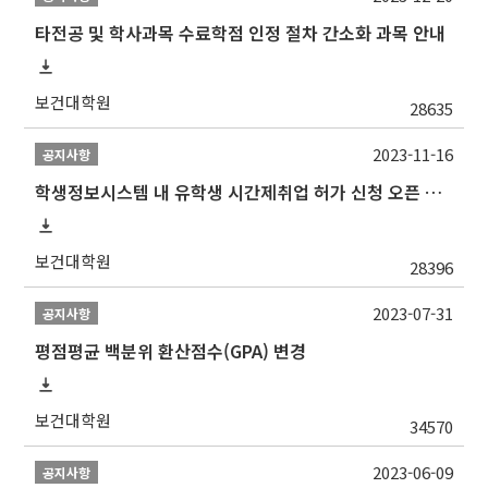
타전공 및 학사과목 수료학점 인정 절차 간소화 과목 안내
보건대학원
28635
2023-11-16
공지사항
학생정보시스템 내 유학생 시간제취업 허가 신청 오픈 안내
보건대학원
28396
2023-07-31
공지사항
평점평균 백분위 환산점수(GPA) 변경
보건대학원
34570
2023-06-09
공지사항