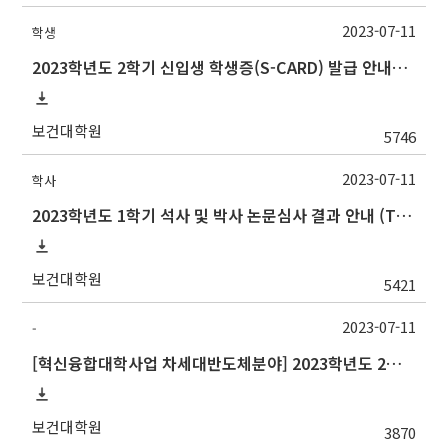
2023-07-11
학생
2023학년도 2학기 신입생 학생증(S-CARD) 발급 안내→출입등록:행정실211호
보건대학원
5746
2023-07-11
학사
2023학년도 1학기 석사 및 박사 논문심사 결과 안내 (Thesis Defense Result)
보건대학원
5421
2023-07-11
-
[혁신융합대학사업 차세대반도체분야] 2023학년도 2학기 중앙대학교 학점교류 수학 안내
보건대학원
3870