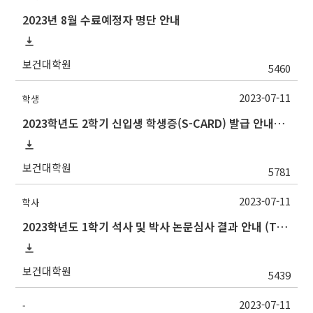
2023년 8월 수료예정자 명단 안내
보건대학원
5460
2023-07-11
학생
2023학년도 2학기 신입생 학생증(S-CARD) 발급 안내→출입등록:행정실211호
보건대학원
5781
2023-07-11
학사
2023학년도 1학기 석사 및 박사 논문심사 결과 안내 (Thesis Defense Result)
보건대학원
5439
2023-07-11
-