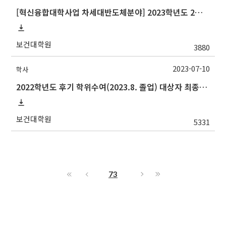
[혁신융합대학사업 차세대반도체분야] 2023학년도 2학기 중앙대학교 학점교류 수학 안내
보건대학원
3880
2023-07-10
학사
2022학년도 후기 학위수여(2023.8. 졸업) 대상자 최종인준 논문 제출 안내
보건대학원
5331
73