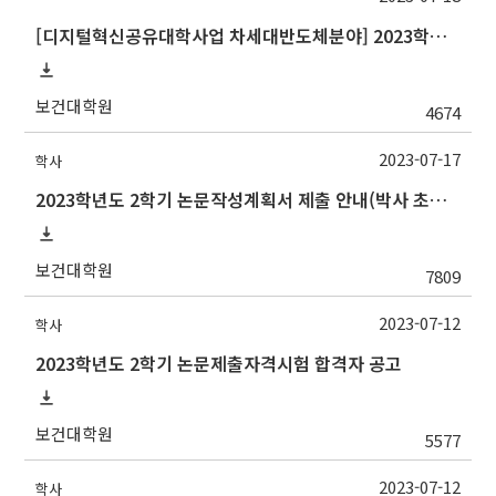
[디지털혁신공유대학사업 차세대반도체분야] 2023학년도 2학기 포항공과대학교 교류 수학 안내
보건대학원
4674
2023-07-17
학사
2023학년도 2학기 논문작성계획서 제출 안내(박사 초심 일정 포함)_Thesis Proposal
보건대학원
7809
2023-07-12
학사
2023학년도 2학기 논문제출자격시험 합격자 공고
보건대학원
5577
2023-07-12
학사