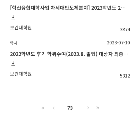
[혁신융합대학사업 차세대반도체분야] 2023학년도 2학기 중앙대학교 학점교류 수학 안내
보건대학원
3874
2023-07-10
학사
2022학년도 후기 학위수여(2023.8. 졸업) 대상자 최종인준 논문 제출 안내
보건대학원
5312
73