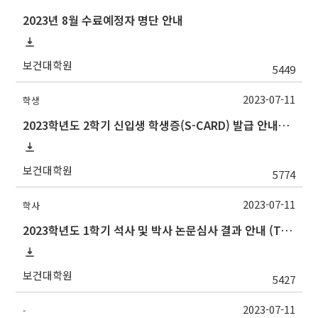
2023년 8월 수료예정자 명단 안내
보건대학원
5449
2023-07-11
학생
2023학년도 2학기 신입생 학생증(S-CARD) 발급 안내→출입등록:행정실211호
보건대학원
5774
2023-07-11
학사
2023학년도 1학기 석사 및 박사 논문심사 결과 안내 (Thesis Defense Result)
보건대학원
5427
2023-07-11
-