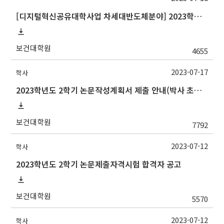
[디지털혁신공유대학사업 차세대반도체분야] 2023학년도 2학기 포항공과대학교 교류 수학 안내
보건대학원
4655
2023-07-17
학사
2023학년도 2학기 논문작성계획서 제출 안내(박사 초심 일정 포함)_Thesis Proposal
보건대학원
7792
2023-07-12
학사
2023학년도 2학기 논문제출자격시험 합격자 공고
보건대학원
5570
2023-07-12
학사