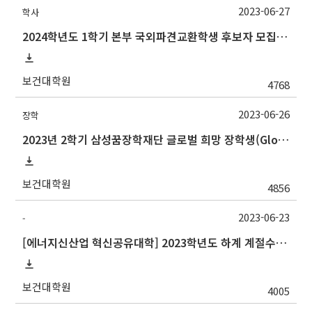
2023-06-27
학사
2024학년도 1학기 본부 국외파견교환학생 후보자 모집 안내
보건대학원
4768
2023-06-26
장학
2023년 2학기 삼성꿈장학재단 글로벌 희망 장학생(Global Hope Scholarship) 선발 안내
보건대학원
4856
2023-06-23
-
[에너지신산업 혁신공유대학] 2023학년도 하계 계절수업 경남정보대학교 학점교류 안내
보건대학원
4005