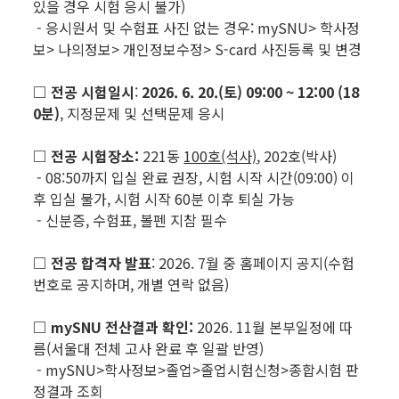
있을 경우 시험 응시 불가)
- 응시원서 및 수험표 사진 없는 경우: mySNU> 학사정
보> 나의정보> 개인정보수정> S-card 사진등록 및 변경
□ 전공 시험일시
:
2026. 6. 20.(토) 09:00 ~ 12:00 (18
0분)
, 지정문제 및 선택문제 응시
□ 전공 시험장소:
221동
100호(석사)
, 202호(박사)
- 08:50까지 입실 완료 권장, 시험 시작 시간(09:00) 이
후 입실 불가, 시험 시작 60분 이후 퇴실 가능
- 신분증, 수험표, 볼펜 지참 필수
□ 전공 합격자 발표
: 2026. 7월 중 홈페이지 공지(수험
번호로 공지하며, 개별 연락 없음)
□ mySNU 전산결과 확인:
2026. 11월 본부일정에 따
름(서울대 전체 고사 완료 후 일괄 반영)
- mySNU>학사정보>졸업>졸업시험신청>종합시험 판
정결과 조회