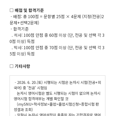
□ 배점 및 합격기준
- 배점: 총 100점 = 문항별 25점 × 4문제 (지정(전공)2
문제+선택2문제)
- 합격기준
. 석사: 100점 만점 중 60점 이상 (단, 전공 및 선택 각 3
0점 이상) 득점
. 박사: 100점 만점 중 70점 이상 (단, 전공 및 선택 각 3
5점 이상) 득점
□ 기타사항
- 2026. 6. 20.(토) 시행되는 시험은 논자시 시험(전공+외
국어) 중 '전공' 시험임
논자시 영어시험은 별도 시행되는 시험이 없으며 논자시
영어시험 합격여부는 개별 확인할 것
(mySNU>학사정보>졸업>졸업시험신청>종합시험 판
정결과 조회)
- 입학시 논자시 영어성적이 충족된 자는 기합격자로 영어