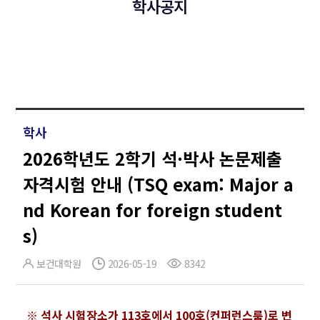
학사공지
학사
2026학년도 2학기 석·박사 논문제출
자격시험 안내 (TSQ exam: Major a
nd Korean for foreign student
s)
보건대학원
2026-05-19
8342
※ 석사 시험장소가 113호에서 100호(컨퍼런스룸)로 변