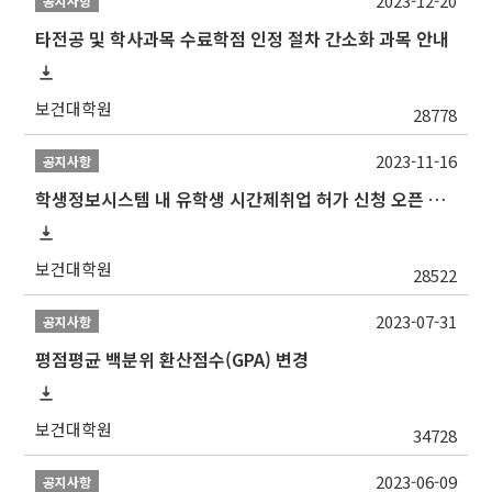
2023-12-20
공지사항
타전공 및 학사과목 수료학점 인정 절차 간소화 과목 안내
보건대학원
28778
2023-11-16
공지사항
학생정보시스템 내 유학생 시간제취업 허가 신청 오픈 안내
보건대학원
28522
2023-07-31
공지사항
평점평균 백분위 환산점수(GPA) 변경
보건대학원
34728
2023-06-09
공지사항