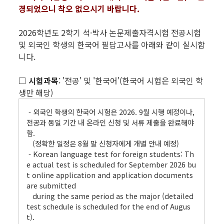
경되었으니 착오 없으시기 바랍니다.
2026학년도 2학기 석·박사 논문제출자격시험 전공시험
및 외국인 학생의 한국어 필답고사를 아래와 같이 실시합
니다.
□ 시험과목
: '전공' 및 '한국어'(한국어 시험은 외국인 학
생만 해당)
- 외국인 학생의 한국어 시험은 2026. 9월 시행 예정이나,
전공과 동일 기간 내 온라인 신청 및 서류 제출을 완료해야
함.
(정확한 일정은 8월 말 신청자에게 개별 안내 예정)
- Korean language test for foreign students: Th
e actual test is scheduled for September 2026 bu
t online application and application documents
are submitted
during the same period as the major (detailed
test schedule is scheduled for the end of Augus
t).