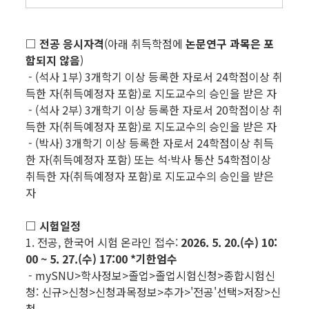
□ 전공 응시자격
(아래 취득학점에
논문연구 과목은 포
함되지 않음
)
- (석사 1부) 3개학기 이상 등록한 자로서 24학점이상 취
득한 자(취득예정자 포함)로 지도교수의 승인을 받은 자
- (석사 2부) 3개학기 이상 등록한 자로서 20학점이상 취
득한 자(취득예정자 포함)로 지도교수의 승인을 받은 자
- (박사) 3개학기 이상 등록한 자로서 24학점이상 취득
한 자(취득예정자 포함) 또는 석·박사 통산 54학점이상
취득한 자(취득예정자 포함)로 지도교수의 승인을 받은
자
□ 시험일정
1. 전공, 한국어 시험 온라인 접수:
2026. 5. 20.(수) 10:
00 ~ 5. 27.(수) 17:00
*기한엄수
- mySNU>학사정보>졸업>졸업시험신청>종합시험신
청: 신규>신청>신청과목정보>추가>'전공'선택>저장>신
청