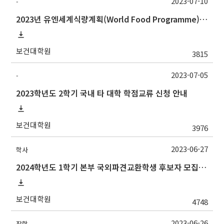
2023-07-10
-
2023년 유엔세계식량계획(World Food Programme) 인턴십 프로그램 참가자 모집 안내
보건대학원
3815
2023-07-05
-
2023학년도 2학기 국내 타 대학 학점교류 신청 안내
보건대학원
3976
2023-06-27
학사
2024학년도 1학기 본부 국외파견교환학생 후보자 모집 안내
보건대학원
4748
2023-06-26
장학