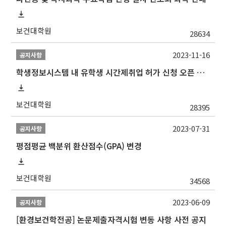
보건대학원
28634
2023-11-16
공지사항
학생정보시스템 내 유학생 시간제취업 허가 신청 오픈 안내
보건대학원
28395
2023-07-31
공지사항
평점평균 백분위 환산점수(GPA) 변경
보건대학원
34568
2023-06-09
공지사항
[환경보건학전공] 논문제출자격시험 변동 사항 사전 공지