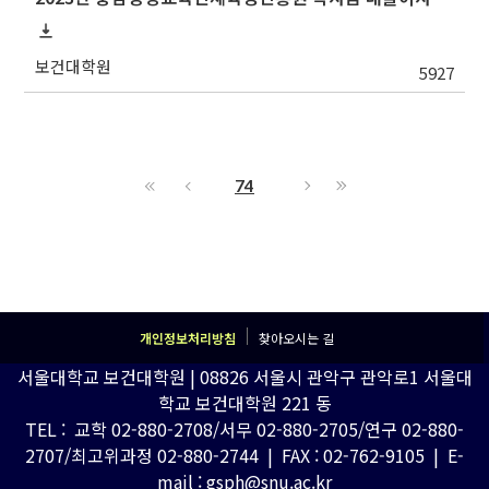
보건대학원
5927
74
개인정보처리방침
찾아오시는 길
서울대학교 보건대학원 | 08826 서울시 관악구 관악로1 서울대
학교 보건대학원 221 동
TEL : 교학 02-880-2708/서무 02-880-2705/연구 02-880-
2707/최고위과정 02-880-2744 | FAX : 02-762-9105 | E-
mail : gsph@snu.ac.kr