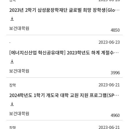
2023년 2학기 삼성꿈장학재단 글로벌 희망 장학생(Global Hope Scholarship) 선발 안내
보건대학원
4850
2023-06-23
-
[에너지신산업 혁신공유대학] 2023학년도 하계 계절수업 경남정보대학교 학점교류 안내
보건대학원
3996
2023-06-21
장학
2024학년도 1학기 개도국 대학 교원 지원 프로그램(SPF)장학생 선발 안내
보건대학원
4960
2023-06-21
장학