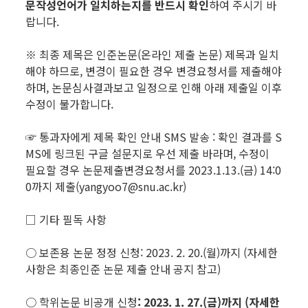
문작성언어가 일치하는지를 반드
시 확인
하여 주시기 바
랍니다.
※ 최종 제목은 인준논문(온라인 제출 논문) 제목과 일치
해야 하므로, 변경이 필요한 경우 변경요청서를 제출해야
하며, 논문심사결과보고 일정으로 인해 아래 제출일 이후
수정이 불가합니다.
☞ 통과자에게 제목 확인 안내 SMS 발송 : 확인 결과를 S
MS에 링크된 구글 설문지로 우선 제출 바라며, 수정이
필요할 경우 논문제출변경요청서를 2023.1.13.(금) 14:0
0까지 제출(yangyoo7@snu.ac.kr)
□ 기타 필독 사항
○ 보존용 논문 정정 신청: 2023. 2. 20.(월)까지 (자세한
사항은 최종인준 논문 제출 안내 공지 참고)
○ 학위논문 비공개 신청
: 2023. 1. 27.(금)까지 (자세한