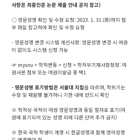
사항은 최종인준 논문 제출 안내 공지 참고)
○ 영문성명 확인 및 수정 요청: 2023. 1. 31.(화)까지 첨
부 파일 참고하여 확인 및 수정 요청
- 영문성명 변경 시스템 개선사항: 영문성명 변경 시 여권
이 없이도 시스템 신청 가능
☞ mysnu > 학적변동 > 신청 > 학적부기재사항정정: 여
권사본 첨부 또는 여권미발급 중 택1
- 영문성명 표기방법은 서울대 지침
을 따르며, 학위기는
수정 및 재발행 불가하니 기한 내에 반드시 확인
※ 학적상 국적의 여권 영문성명과 동일 철자로 표기(여
권에 표기되어 있는 성명 외에 다른 단어 추가 금지)
※ 한국 국적 학생이 개명 시 한글성명과 함께 영어성명
도 변경해야 함