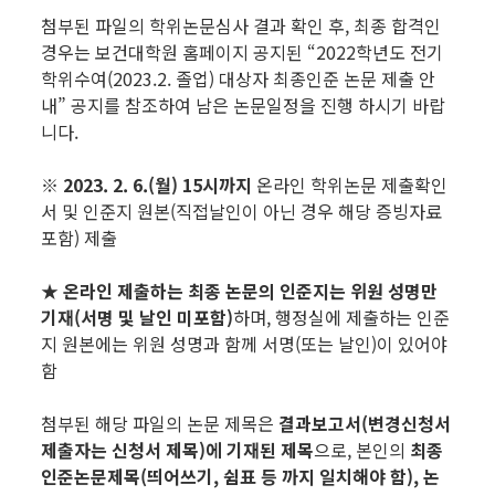
첨부된 파일의 학위논문심사 결과 확인 후, 최종 합격인
경우는 보건대학원 홈페이지 공지된 “2022학년도 전기
학위수여(2023.2. 졸업) 대상자 최종인준 논문 제출 안
내” 공지를 참조하여 남은 논문일정을 진행 하시기 바랍
니다.
※
2023. 2. 6.(월) 15시까지
온라인 학위논문 제출확인
서 및 인준지 원본(직접날인이 아닌 경우 해당 증빙자료
포함) 제출
★
온라인 제출하는 최종 논문의 인준지는 위원 성명만
기재(서명 및 날인 미포함)
하며, 행정실에 제출하는 인준
지 원본에는 위원 성명과 함께 서명(또는 날인)이 있어야
함
첨부된 해당 파일의 논문 제목은
결과보고서(변경신청서
제출자는 신청서 제목)에 기재된 제목
으로, 본인의
최종
인준논문제목(띄어쓰기, 쉼표 등 까지 일치해야 함), 논