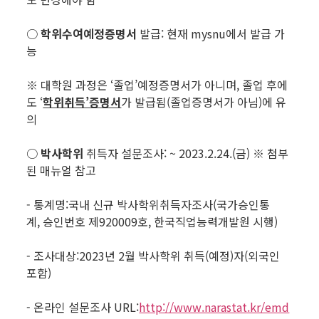
○
학위수여예정증명서
발급: 현재 mysnu에서 발급 가
능
※ 대학원 과정은 ‘졸업’예정증명서가 아니며, 졸업 후에
도 ‘
학위취득’증명서
가 발급됨(졸업증명서가 아님)에 유
의
○
박사학위
취득자 설문조사: ~ 2023.2.24.(금) ※ 첨부
된 매뉴얼 참고
- 통계명:국내 신규 박사학위취득자조사(국가승인통
계, 승인번호 제920009호, 한국직업능력개발원 시행)
- 조사대상:2023년 2월 박사학위 취득(예정)자(외국인
포함)
- 온라인 설문조사 URL:
http://www.narastat.kr/emd