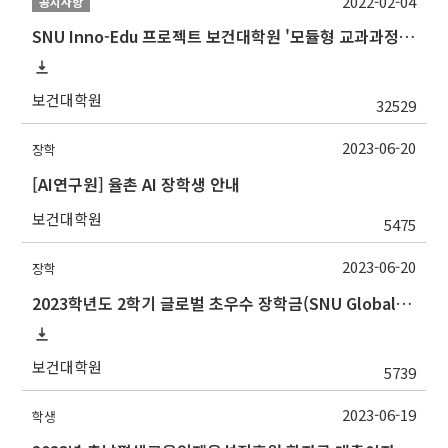
2022-02-04
공지사항
SNU Inno-Edu 프로젝트 보건대학원 '모듈형 교과과정' 안내(revised 2022/2/28)
보건대학원
32529
2023-06-20
장학
[AI연구원] 율촌 AI 장학생 안내
보건대학원
5475
2023-06-20
장학
2023학년도 2학기 글로벌 초우수 장학금(SNU Global Scholarship, GS) 신청 안내
보건대학원
5739
2023-06-19
학생