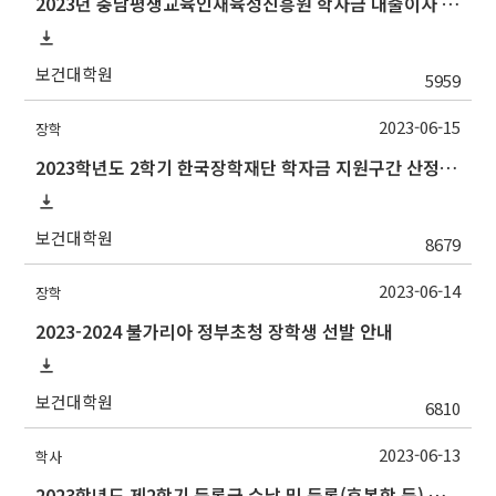
2023년 충남평생교육인재육성진흥원 학자금 대출이자 지원사업 안내
보건대학원
5959
2023-06-15
장학
2023학년도 2학기 한국장학재단 학자금 지원구간 산정 안내(장학소득증빙)
보건대학원
8679
2023-06-14
장학
2023-2024 불가리아 정부초청 장학생 선발 안내
보건대학원
6810
2023-06-13
학사
2023학년도 제2학기 등록금 수납 및 등록(휴복학 등) 일정 안내(등록금 납부 일정 추가)