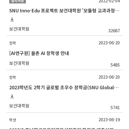
2022-02-04
공지사항
SNU Inno-Edu 프로젝트 보건대학원 '모듈형 교과과정' 안내(revised 2022/2/28)
보건대학원
32687
2023-06-20
장학
[AI연구원] 율촌 AI 장학생 안내
보건대학원
5485
2023-06-20
장학
2023학년도 2학기 글로벌 초우수 장학금(SNU Global Scholarship, GS) 신청 안내
보건대학원
5741
2023-06-19
학생