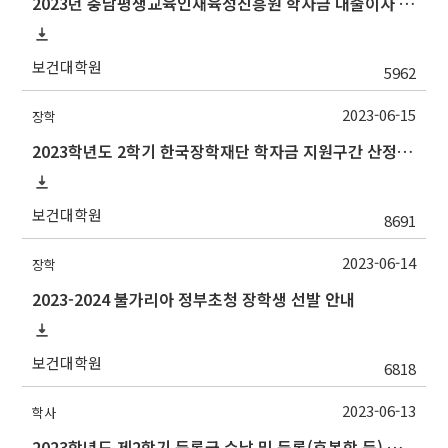
2023년 충남평생교육인재육성진흥원 학자금 대출이자 지원사업 안내
보건대학원
5962
2023-06-15
장학
2023학년도 2학기 한국장학재단 학자금 지원구간 산정 안내(장학소득증빙)
보건대학원
8691
2023-06-14
장학
2023-2024 불가리아 정부초청 장학생 선발 안내
보건대학원
6818
2023-06-13
학사
2023학년도 제2학기 등록금 수납 및 등록(휴복학 등) 일정 안내(등록금 납부 일정 추가)