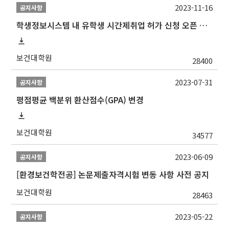
2023-11-16
공지사항
학생정보시스템 내 유학생 시간제취업 허가 신청 오픈 안내
보건대학원
28400
2023-07-31
공지사항
평점평균 백분위 환산점수(GPA) 변경
보건대학원
34577
2023-06-09
공지사항
[환경보건학전공] 논문제출자격시험 변동 사항 사전 공지
보건대학원
28463
2023-05-22
공지사항