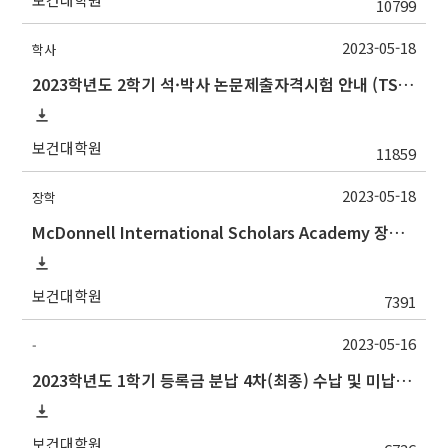
10799
2023-05-18
학사
2023학년도 2학기 석·박사 논문제출자격시험 안내 (TSQ exam: Major and Korean for foreign students)
보건대학원
11859
2023-05-18
장학
McDonnell International Scholars Academy 장학프로그램 설명회
보건대학원
7391
2023-05-16
-
2023학년도 1학기 등록금 분납 4차(최종) 수납 및 미납자 제적 예정 안내
보건대학원