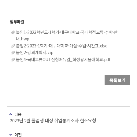
붙임1-2023학년도-1학기-대구대학교-국내학점교류-수학-안
내.hwp
붙임2-2023-1학기-대구대학교-개설-수업-시간표.xlsx
붙임2-강의계획서.zip
붙임4-국내교류OUT신청매뉴얼_학생용서울대학교.pdf
목록보기
다음
2023년 2월 졸업생 대상 취업통계조사 협조요청
이전