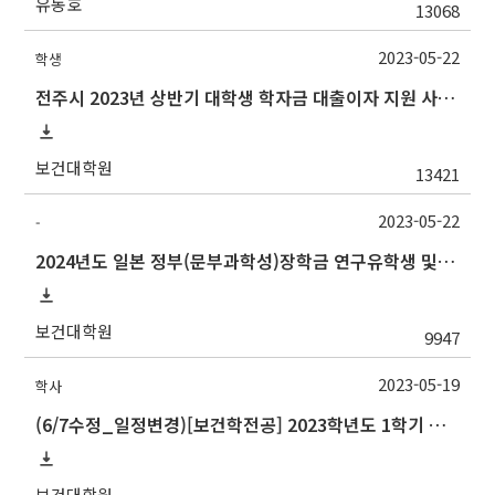
유동호
13068
2023-05-22
학생
전주시 2023년 상반기 대학생 학자금 대출이자 지원 사업 안내
보건대학원
13421
2023-05-22
-
2024년도 일본 정부(문부과학성)장학금 연구유학생 및 일한공동고등교육 유학생 교류사업(석사·박사학위 과정) 선발
보건대학원
9947
2023-05-19
학사
(6/7수정_일정변경) [보건학전공] 2023학년도 1학기 석사학위 논문심사 일정
보건대학원