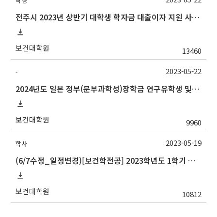
학생
전주시 2023년 상반기 대학생 학자금 대출이자 지원 사업 안내
보건대학원
13460
2023-05-22
-
2024년도 일본 정부(문부과학성)장학금 연구유학생 및 일한공동고등교육 유학생 교류사업(석사·박사학위 과정) 선발
보건대학원
9960
2023-05-19
학사
(6/7수정_일정변경) [보건학전공] 2023학년도 1학기 석사학위 논문심사 일정
보건대학원
10812