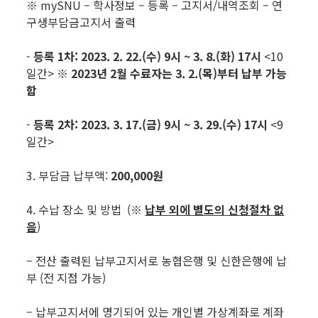
※ mySNU – 학사정보 – 등록 – 고지서/내역조회 – 연
구생부담금고지서 출력
-
등록 1
차: 2023. 2. 22.(수) 9시 ~ 3. 8.(화
) 17시
<10
일간>
※ 2023년 2월 수료자는 3. 2.(목)부터 납부 가능
함
-
등록 2차
: 2023. 3. 17.(금
) 9시 ~ 3. 29.(수) 17시
<9
일간>
3. 부담금 납부액:
200,000
원
4. 수납 장소 및 방법 (※
납부 외에 별도의 신청절차 없
음
)
– 전산 출력된 납부고지서로 농협은행 및 신한은행에 납
부 (전 지점 가능)
– 납부고지서에 명기되어 있는 개인별 가상계좌로 계좌