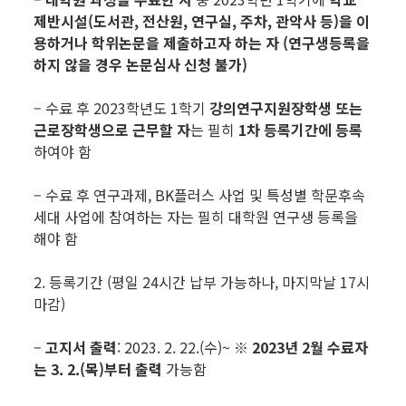
제반시설
(도서관, 전산원, 연구실, 주차, 관악사 등)을 이
용하거나 학위논문을 제출하고자 하는 자 (
연구생등록을
하지 않을 경우 논문심사 신청 불가)
– 수료 후 2023학년도 1학기
강의연구지원장학생 또는
근로장학생으로 근무할 자
는 필히
1
차 등록기간에 등록
하여야 함
– 수료 후 연구과제, BK플러스 사업 및 특성별 학문후속
세대 사업에 참여하는 자는 필히 대학원 연구생 등록을
해야 함
2. 등록기간 (평일 24시간 납부 가능하나, 마지막날 17시
마감)
–
고지서 출력
: 2023. 2. 22.(수)~ ※
2023년 2월 수료자
는 3. 2.(목)
부터 출력
가능함