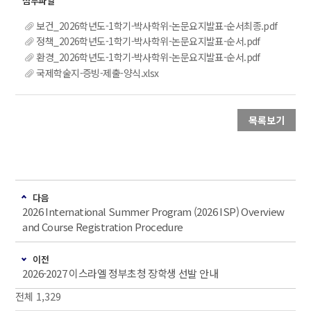
보건_2026학년도-1학기-박사학위-논문요지발표-순서최종.pdf
정책_2026학년도-1학기-박사학위-논문요지발표-순서.pdf
환경_2026학년도-1학기-박사학위-논문요지발표-순서.pdf
국제학술지-증빙-제출-양식.xlsx
목록보기
다음
2026 International Summer Program (2026 ISP) Overview
and Course Registration Procedure
이전
2026-2027 이스라엘 정부초청 장학생 선발 안내
전체 1,329