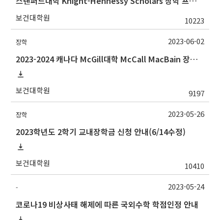
스탠퍼드대학 Knight-Hennessy Scholars 장학 프로그램 지원 및 온라인 설명회
보건대학원
10223
2023-06-02
장학
2023-2024 캐나다 McGill대학 McCall MacBain 장학생 선발 안내
보건대학원
9197
2023-05-26
장학
2023학년도 2학기 교내장학금 신청 안내(6/14수정)
보건대학원
10410
2023-05-24
-
코로나19 비상사태 해제에 따른 국외수학 학점인정 안내