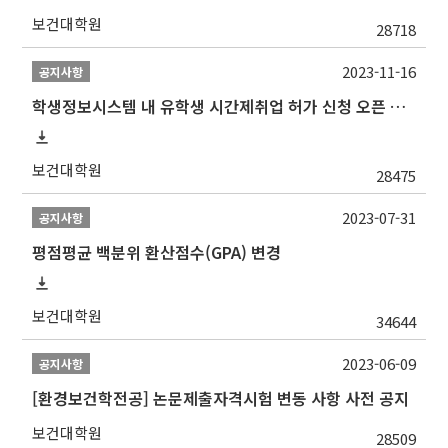
보건대학원
28718
2023-11-16
공지사항
학생정보시스템 내 유학생 시간제취업 허가 신청 오픈 안내
보건대학원
28475
2023-07-31
공지사항
평점평균 백분위 환산점수(GPA) 변경
보건대학원
34644
2023-06-09
공지사항
[환경보건학전공] 논문제출자격시험 변동 사항 사전 공지
보건대학원
28509