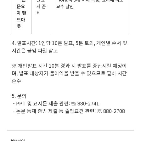
문요
자 준
교수 날인
지 핸
비
드아
웃
4. 발표시간: 1인당 10분 발표, 5분 토의, 개인별 순서 및
시간은 붙임 파일 참고
※ 개인발표 시간 10분 경과 시 발표를 중단시킬 예정이
며, 발표 대상자가 불이익을 받을 수 있으므로 필히 시간
준수
5. 문의
- PPT 및 요지문 제출 관련: ☏ 880-2741
- 논문 등재 증빙 제출 등 졸업요건 관련: ☏ 880-2708