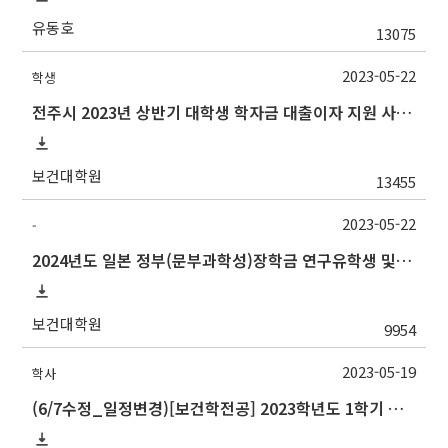
유동호
13075
2023-05-22
학생
전주시 2023년 상반기 대학생 학자금 대출이자 지원 사업 안내
보건대학원
13455
2023-05-22
-
2024년도 일본 정부(문부과학성)장학금 연구유학생 및 일한공동고등교육 유학생 교류사업(석사·박사학위 과정) 선발
보건대학원
9954
2023-05-19
학사
(6/7수정_일정변경) [보건학전공] 2023학년도 1학기 석사학위 논문심사 일정