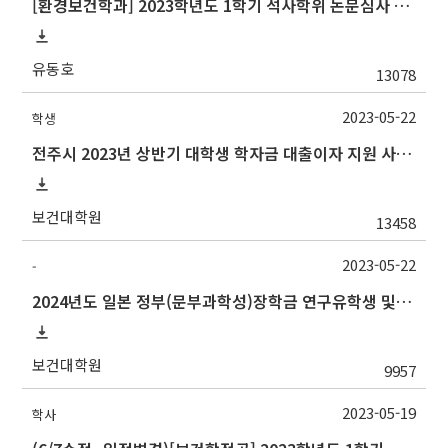
[환경보건학과] 2023학년도 1학기 석사학위 논문심사 일정
유동호
13078
2023-05-22
학생
전주시 2023년 상반기 대학생 학자금 대출이자 지원 사업 안내
보건대학원
13458
2023-05-22
-
2024년도 일본 정부(문부과학성)장학금 연구유학생 및 일한공동고등교육 유학생 교류사업(석사·박사학위 과정) 선발
보건대학원
9957
2023-05-19
학사