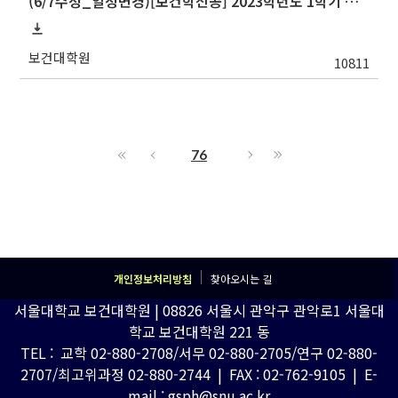
(6/7수정_일정변경) [보건학전공] 2023학년도 1학기 석사학위 논문심사 일정
보건대학원
10811
76
개인정보처리방침
찾아오시는 길
서울대학교 보건대학원 | 08826 서울시 관악구 관악로1 서울대
학교 보건대학원 221 동
TEL : 교학 02-880-2708/서무 02-880-2705/연구 02-880-
2707/최고위과정 02-880-2744 | FAX : 02-762-9105 | E-
mail : gsph@snu.ac.kr