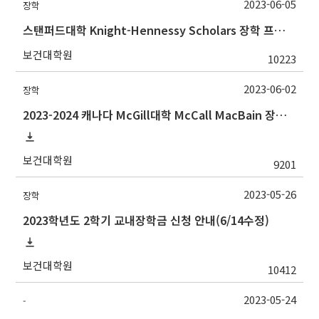
2023-06-05
장학
스탠퍼드대학 Knight-Hennessy Scholars 장학 프로그램 지원 및 온라인 설명회
보건대학원
10223
2023-06-02
장학
2023-2024 캐나다 McGill대학 McCall MacBain 장학생 선발 안내
보건대학원
9201
2023-05-26
장학
2023학년도 2학기 교내장학금 신청 안내(6/14수정)
보건대학원
10412
2023-05-24
-