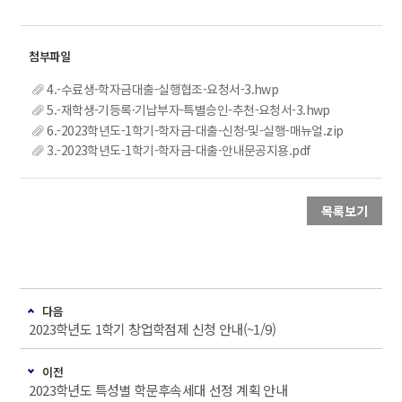
4.-수료생-학자금대출-실행협조-요청서-3.hwp
5.-재학생-기등록·기납부자-특별승인-추천-요청서-3.hwp
6.-2023학년도-1학기-학자금-대출-신청-및-실행-매뉴얼.zip
3.-2023학년도-1학기-학자금-대출-안내문공지용.pdf
목록보기
다음
2023학년도 1학기 창업학점제 신청 안내(~1/9)
이전
2023학년도 특성별 학문후속세대 선정 계획 안내