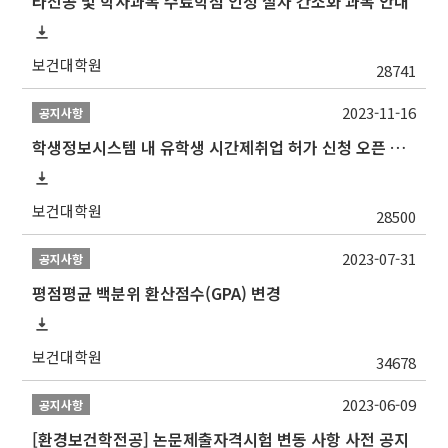
타전공 및 학사과목 수료학점 인정 절차 간소화 과목 안내
보건대학원
28741
2023-11-16
공지사항
학생정보시스템 내 유학생 시간제취업 허가 신청 오픈 안내
보건대학원
28500
2023-07-31
공지사항
평점평균 백분위 환산점수(GPA) 변경
보건대학원
34678
2023-06-09
공지사항
[환경보건학전공] 논문제출자격시험 변동 사항 사전 공지