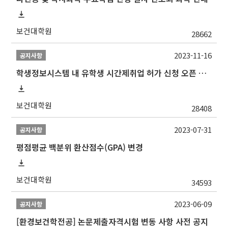
보건대학원
28662
2023-11-16
공지사항
학생정보시스템 내 유학생 시간제취업 허가 신청 오픈 안내
보건대학원
28408
2023-07-31
공지사항
평점평균 백분위 환산점수(GPA) 변경
보건대학원
34593
2023-06-09
공지사항
[환경보건학전공] 논문제출자격시험 변동 사항 사전 공지