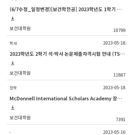
(6/7수정_일정변경) [보건학전공] 2023학년도 1학기 석사학위 논문심사 일정
보건대학원
10799
2023-05-18
학사
2023학년도 2학기 석·박사 논문제출자격시험 안내 (TSQ exam: Major and Korean for foreign students)
보건대학원
11867
2023-05-18
장학
McDonnell International Scholars Academy 장학프로그램 설명회
보건대학원
7391
2023-05-16
-