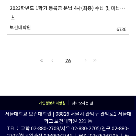
2023학년도 1학기 등록금 분납 4차(최종) 수납 및 미납자 제적 예정 안내
보건대학원
6736
76
개인정보처리방침
찾아오시는 길
서울대학교 보건대학원 | 08826 서울시 관악구 관악로1 서울대
학교 보건대학원 221 동
TEL : 교학 02-880-2708/서무 02-880-2705/연구 02-880-
2707/최고위과정 02-880-2744 | FAX : 02-762-9105 | E-