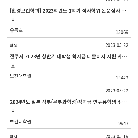
[환경보건학과] 2023학년도 1학기 석사학위 논문심사 일정
유동호
13069
2023-05-22
학생
전주시 2023년 상반기 대학생 학자금 대출이자 지원 사업 안내
보건대학원
13422
2023-05-22
-
2024년도 일본 정부(문부과학성)장학금 연구유학생 및 일한공동고등교육 유학생 교류사업(석사·박사학위 과정) 선발
보건대학원
9947
2023-05-19
학사