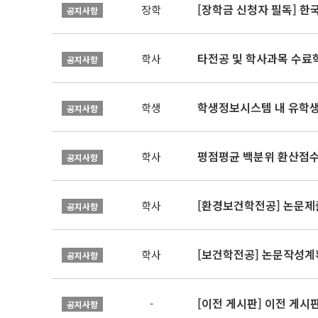
[장학금 신청자 필독] 
장학
공지사항
타전공 및 학사과목 수료
학사
공지사항
학생정보시스템 내 유학생
학생
공지사항
평점평균 백분위 환산점수(
학사
공지사항
[환경보건학전공] 논문제
학사
공지사항
[보건학전공] 논문작성계
학사
공지사항
[이전 게시판] 이전 게시
-
공지사항