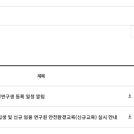
제목
원연구생 등록 일정 알림
신입생 및 신규 임용 연구원 안전환경교육(신규교육) 실시 안내