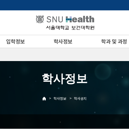
입학정보
학사정보
학과 및 과정
학사정보
>
>
학사정보
학사공지