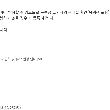
액이 발생할 수 있으므로 등록금 고지서의 금액을 확인(복귀생 포함)
청하지 않을 경우, 미등록 제적 처리
랍니다
-재입학-및-휴학-일정-안내.pdf
(12/26까지)