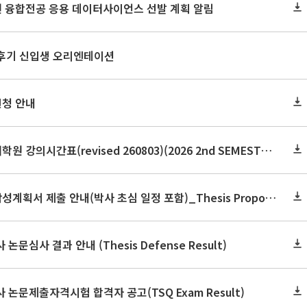
원 융합전공 응용 데이터사이언스 선발 계획 알림
 후기 신입생 오리엔테이션
신청 안내
2026학년도 2학기 보건대학원 강의시간표(revised 260803)(2026 2nd SEMESTER SNU GSPH TIMETABLE)
2026학년도 2학기 논문작성계획서 제출 안내(박사 초심 일정 포함)_Thesis Proposal
논문심사 결과 안내 (Thesis Defense Result)
사 논문제출자격시험 합격자 공고(TSQ Exam Result)