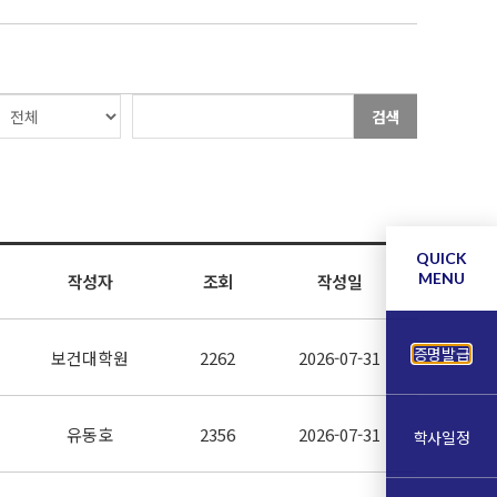
검색
QUICK
MENU
작성자
조회
작성일
증명발급
보건대학원
2262
2026-07-31
유동호
2356
2026-07-31
학사일정