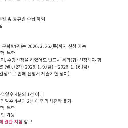
5일간 *주말 및 공휴일 수납 제외
지점
금) ※ 군복학(귀)는 2026. 3. 26.(목)까지 신청 가능
학· 복학
며, 수강신청을 하였어도 반드시 복학(귀) 신청해야 함
.(월), (2차) 2026. 1. 9.(금) ~ 2026. 1. 16.(금)
일정으로 인해 신청서 제출기한 상이)
(목) 수업일수 4분의 1선 이내
1.(화) 수업일수 4분의 2선 이후 가사휴학 불가
학· 복학
승인 가능
에 관한 지침
참고