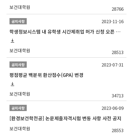
보건대학원
28766
2023-11-16
공지사항
학생정보시스템 내 유학생 시간제취업 허가 신청 오픈 안내
보건대학원
28513
2023-07-31
공지사항
평점평균 백분위 환산점수(GPA) 변경
보건대학원
34713
2023-06-09
공지사항
[환경보건학전공] 논문제출자격시험 변동 사항 사전 공지
보건대학원
28553