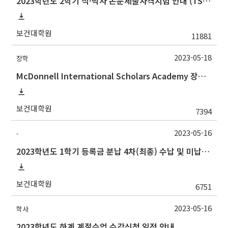
2023학년도 2학기 석·박사 논문제출자격시험 안내 (TSQ exam: Major and Korean for foreign students)
보건대학원
11881
2023-05-18
장학
McDonnell International Scholars Academy 장학프로그램 설명회
보건대학원
7394
2023-05-16
-
2023학년도 1학기 등록금 분납 4차(최종) 수납 및 미납자 제적 예정 안내
보건대학원
6751
2023-05-16
학사
2023학년도 하계 계절수업 수강신청 일정 안내