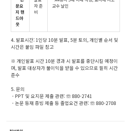
문요
자 준
교수 날인
지 핸
비
드아
웃
4. 발표시간: 1인당 10분 발표, 5분 토의, 개인별 순서 및
시간은 붙임 파일 참고
※ 개인발표 시간 10분 경과 시 발표를 중단시킬 예정이
며, 발표 대상자가 불이익을 받을 수 있으므로 필히 시간
준수
5. 문의
- PPT 및 요지문 제출 관련: ☏ 880-2741
- 논문 등재 증빙 제출 등 졸업요건 관련: ☏ 880-2708