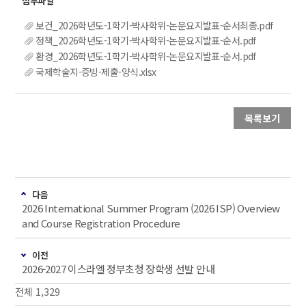
보건_2026학년도-1학기-박사학위-논문요지발표-순서최종.pdf
정책_2026학년도-1학기-박사학위-논문요지발표-순서.pdf
환경_2026학년도-1학기-박사학위-논문요지발표-순서.pdf
국제학술지-증빙-제출-양식.xlsx
목록보기
다음
2026 International Summer Program (2026 ISP) Overview
and Course Registration Procedure
이전
2026-2027 이스라엘 정부초청 장학생 선발 안내
전체 1,329