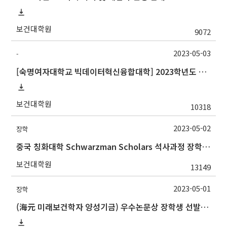
보건대학원
9072
2023-05-03
-
[숙명여자대학교 빅데이터혁신융합대학] 2023학년도 하계 계절학기 교류수학 안내
보건대학원
10318
2023-05-02
장학
중국 칭화대학 Schwarzman Scholars 석사과정 장학 프로그램 설명회 안내
보건대학원
13149
2023-05-01
장학
(海元 미래보건학자 양성기금) 우수논문상 장학생 선발 안내(5/19 수정)