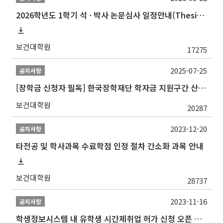
2026학년도 1학기 석 · 박사 논문심사 일정안내(Thesis Defense Schedules)
보건대학원
17275
2025-07-25
공지사항
[장학금 신청자 필독] 한국장학재단 학자금 지원구간 산정 권고
보건대학원
20287
2023-12-20
공지사항
타전공 및 학사과목 수료학점 인정 절차 간소화 과목 안내
보건대학원
28737
2023-11-16
공지사항
학생정보시스템 내 유학생 시간제취업 허가 신청 오픈 안내