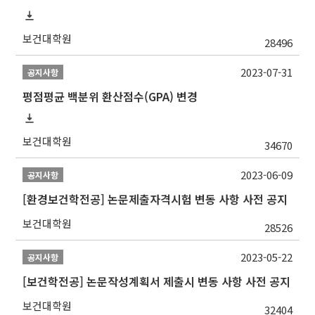
보건대학원
28496
2023-07-31
공지사항
평점평균 백분위 환산점수(GPA) 변경
보건대학원
34670
2023-06-09
공지사항
[환경보건학전공] 논문제출자격시험 변동 사항 사전 공지
보건대학원
28526
2023-05-22
공지사항
[보건학전공] 논문작성계획서 제출시 변동 사항 사전 공지
보건대학원
32404