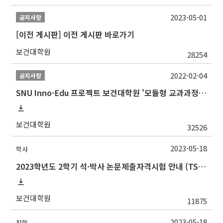
2023-05-01
공지사항
[이전 게시판] 이전 게시판 바로가기
보건대학원
28254
2022-02-04
공지사항
SNU Inno-Edu 프로젝트 보건대학원 '모듈형 교과과정' 안내(revised 2022/2/28)
보건대학원
32526
2023-05-18
학사
2023학년도 2학기 석·박사 논문제출자격시험 안내 (TSQ exam: Major and Korean for foreign students)
보건대학원
11875
2023-05-18
장학