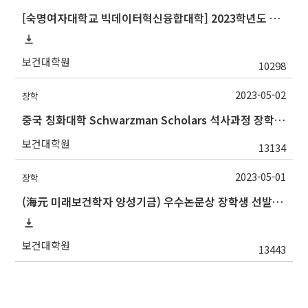
[숙명여자대학교 빅데이터혁신융합대학] 2023학년도 하계 계절학기 교류수학 안내
보건대학원
10298
2023-05-02
장학
중국 칭화대학 Schwarzman Scholars 석사과정 장학 프로그램 설명회 안내
보건대학원
13134
2023-05-01
장학
(海元 미래보건학자 양성기금) 우수논문상 장학생 선발 안내(5/19 수정)
보건대학원
13443