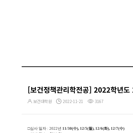
[보건정책관리학전공] 2022학년도
보건대학원
2022-11-21
3167
□심사 일자 : 2022년
11/30(수), 12/5(뭘), 12/6(화), 12/7(수)