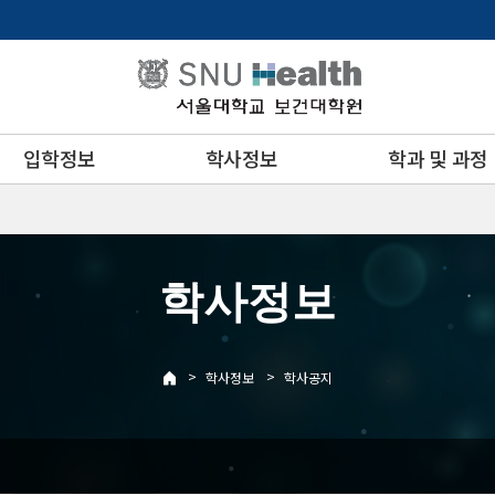
입학정보
학사정보
학과 및 과정
학사정보
>
>
학사정보
학사공지