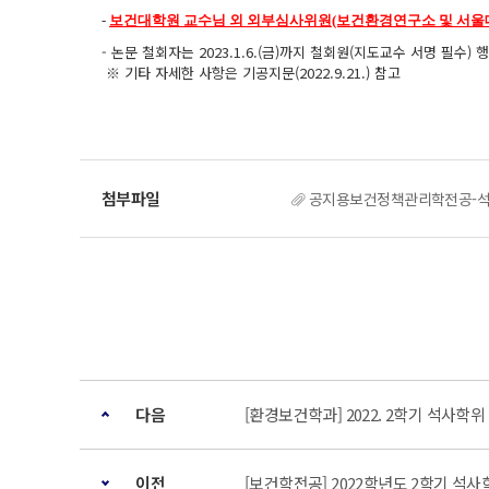
-
보건대학원 교수님 외 외부심사위원(보건환경연구소 및 서울대
- 논문 철회자는 2023.1.6.(금)까지 철회원(지도교수 서명 필수) 행
※ 기타 자세한 사항은 기공지문(2022.9.21.) 참고
공지용보건정책관리학전공-
다음
[환경보건학과] 2022. 2학기 석사학
이전
[보건학전공] 2022학년도 2학기 석