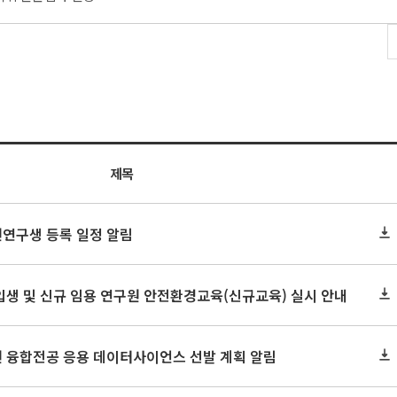
제목
원연구생 등록 일정 알림
신입생 및 신규 임용 연구원 안전환경교육(신규교육) 실시 안내
원 융합전공 응용 데이터사이언스 선발 계획 알림