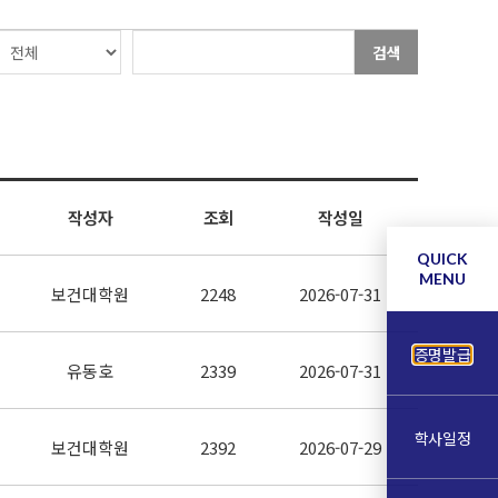
검색
작성자
조회
작성일
QUICK
MENU
보건대학원
2248
2026-07-31
증명발급
유동호
2339
2026-07-31
학사일정
보건대학원
2392
2026-07-29