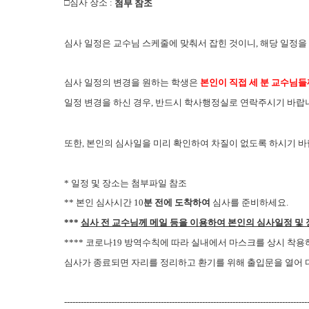
□심사 장소 :
첨부 참조
심사 일정은 교수님 스케줄에 맞춰서 잡힌 것이니, 해당 일정을
심사 일정의 변경을 원하는 학생은
본인이 직접 세 분 교수님들
일정 변경을 하신 경우, 반드시 학사행정실로 연락주시기 바랍니다.(
또한, 본인의 심사일을 미리 확인하여 차질이 없도록 하시기 바
* 일정 및 장소는 첨부파일 참조
** 본인 심사시간 10
분 전에 도착하여
심사를 준비하세요.
***
심사 전 교수님께 메일 등을 이용하여 본인의 심사일정 및 
**** 코로나19 방역수칙에 따라 실내에서 마스크를 상시 착
심사가 종료되면 자리를 정리하고 환기를 위해 출입문을 열어 
----------------------------------------------------------------------------------------