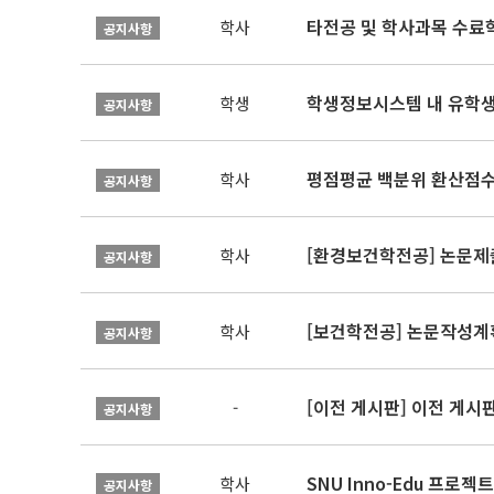
타전공 및 학사과목 수료
학사
공지사항
학생정보시스템 내 유학생
학생
공지사항
평점평균 백분위 환산점수(
학사
공지사항
[환경보건학전공] 논문제
학사
공지사항
[보건학전공] 논문작성계
학사
공지사항
[이전 게시판] 이전 게시
-
공지사항
SNU Inno-Edu 프로젝트
학사
공지사항