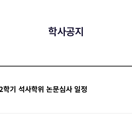
학사공지
 2학기 석사학위 논문심사 일정