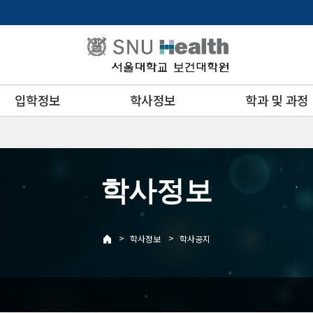
입학정보
학사정보
학과 및 과정
학사정보
>
>
학사정보
학사공지