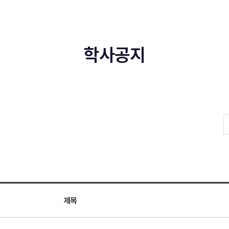
학사공지
제목