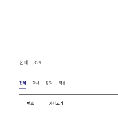
전체 1,329
전체
학사
장학
학생
번호
카테고리