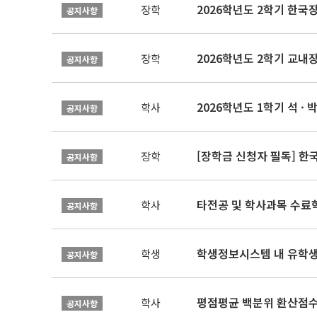
2026학년도 2학기 한국
장학
공지사항
2026학년도 2학기 교내
장학
공지사항
2026학년도 1학기 석 · 박
학사
공지사항
[장학금 신청자 필독] 
장학
공지사항
타전공 및 학사과목 수료
학사
공지사항
학생정보시스템 내 유학생
학생
공지사항
평점평균 백분위 환산점수(
학사
공지사항