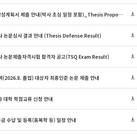
2026학년도 2학기 논문작성계획서 제출 안내(박사 초심 일정 포함)_Thesis Proposal
논문심사 결과 안내 (Thesis Defense Result)
사 논문제출자격시험 합격자 공고(TSQ Exam Result)
(2026.8. 졸업) 대상자 최종인준 논문 제출 안내
 타 대학 학점교류 신청 안내
금 수납 및 등록(휴복학 등) 일정 안내