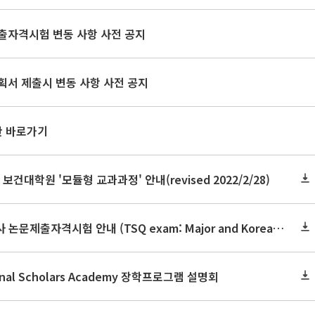
출자격시험 변동 사항 사전 공지
획서 제출시 변동 사항 사전 공지
판 바로가기
 보건대학원 '모듈형 교과과정' 안내(revised 2022/2/28)
2023학년도 2학기 석·박사 논문제출자격시험 안내 (TSQ exam: Major and Korean for foreign students)
ional Scholars Academy 장학프로그램 설명회