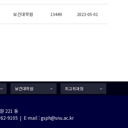
보건대학원
13449
2023-05-01
보건대학원
최고위과정
 221 동
-9105 | E-mail : gsph@snu.ac.kr