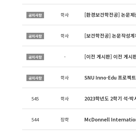
[환경보건학전공] 논문제
학사
공지사항
[보건학전공] 논문작성계
학사
공지사항
[이전 게시판] 이전 게시
-
공지사항
SNU Inno-Edu 프로젝트
학사
공지사항
545
학사
McDonnell Internat
544
장학