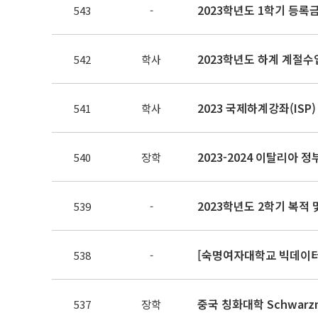
2023학년도 1학기 등록금
543
-
2023학년도 하계 계절수
542
학사
2023 국제하계강좌(ISP
541
학사
2023-2024 이탈리아 
540
장학
2023학년도 2학기 복적 
539
-
[숙명여자대학교 빅데이터
538
-
중국 칭화대학 Schwarz
537
장학