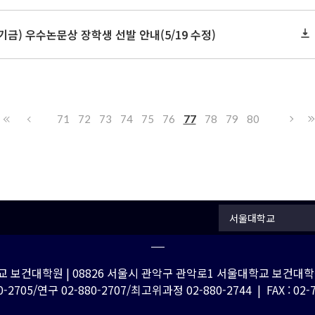
금) 우수논문상 장학생 선발 안내(5/19 수정)
71
72
73
74
75
76
77
78
79
80
서울대학교
 보건대학원 | 08826 서울시 관악구 관악로1 서울대학교 보건대학원
-2705/연구 02-880-2707/최고위과정 02-880-2744 | FAX : 02-762