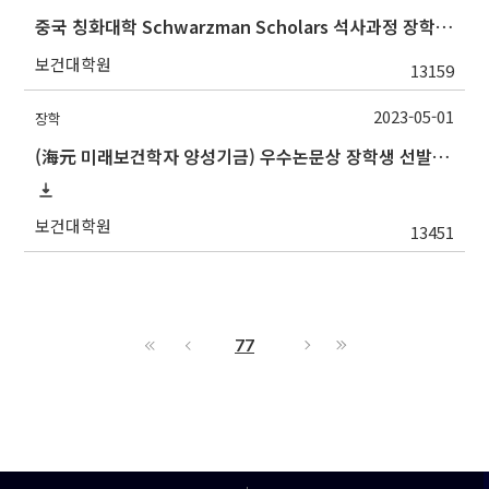
중국 칭화대학 Schwarzman Scholars 석사과정 장학 프로그램 설명회 안내
보건대학원
13159
2023-05-01
장학
(海元 미래보건학자 양성기금) 우수논문상 장학생 선발 안내(5/19 수정)
보건대학원
13451
77