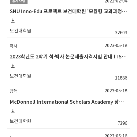
2022-02-04
공지사항
SNU Inno-Edu 프로젝트 보건대학원 '모듈형 교과과정' 안내(revised 2022/2/28)
보건대학원
32603
2023-05-18
학사
2023학년도 2학기 석·박사 논문제출자격시험 안내 (TSQ exam: Major and Korean for foreign students)
보건대학원
11886
2023-05-18
장학
McDonnell International Scholars Academy 장학프로그램 설명회
보건대학원
7396
2023-05-16
-