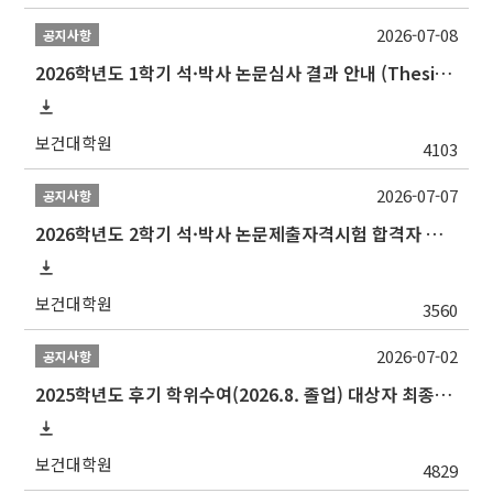
2026-07-08
공지사항
2026학년도 1학기 석·박사 논문심사 결과 안내 (Thesis Defense Result)
보건대학원
4103
2026-07-07
공지사항
2026학년도 2학기 석·박사 논문제출자격시험 합격자 공고(TSQ Exam Result)
보건대학원
3560
2026-07-02
공지사항
2025학년도 후기 학위수여(2026.8. 졸업) 대상자 최종인준 논문 제출 안내
보건대학원
4829