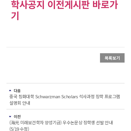
학사공지 이전게시판 바로가
기
목록보기
다음
중국 칭화대학 Schwarzman Scholars 석사과정 장학 프로그램
설명회 안내
이전
(海元 미래보건학자 양성기금) 우수논문상 장학생 선발 안내
(5/19 수정)