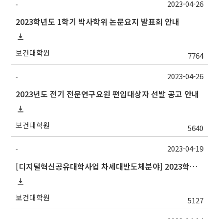
2023-04-26
-
2023학년도 1학기 박사학위 논문요지 발표회 안내
보건대학원
7764
2023-04-26
-
2023년도 전기 전문연구요원 편입대상자 선발 공고 안내
보건대학원
5640
2023-04-19
-
[디지털혁신공유대학사업 차세대반도체분야] 2023학년도 여름기 강원대학교 교류 수학 안내
보건대학원
5127