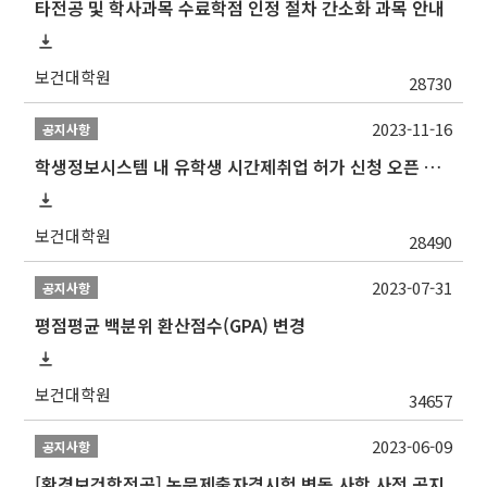
타전공 및 학사과목 수료학점 인정 절차 간소화 과목 안내
보건대학원
28730
2023-11-16
공지사항
학생정보시스템 내 유학생 시간제취업 허가 신청 오픈 안내
보건대학원
28490
2023-07-31
공지사항
평점평균 백분위 환산점수(GPA) 변경
보건대학원
34657
2023-06-09
공지사항
[환경보건학전공] 논문제출자격시험 변동 사항 사전 공지