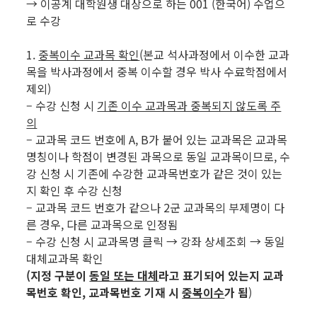
→ 이공계 대학원생 대상으로 하는 001 (한국어) 수업으
로 수강
1.
중복이수 교과목 확인
(본교 석사과정에서 이수한 교과
목을 박사과정에서 중복 이수할 경우 박사 수료학점에서
제외)
– 수강 신청 시
기존 이수 교과목과 중복되지 않도록 주
의
– 교과목 코드 번호에 A, B가 붙어 있는 교과목은 교과목
명칭이나 학점이 변경된 과목으로 동일 교과목이므로, 수
강 신청 시 기존에 수강한 교과목번호가 같은 것이 있는
지 확인 후 수강 신청
– 교과목 코드 번호가 같으나 2군 교과목의 부제명이 다
른 경우, 다른 교과목으로 인정됨
– 수강 신청 시 교과목명 클릭 → 강좌 상세조회 → 동일
대체교과목 확인
(지정 구분이
동일 또는 대체
라고 표기되어 있는지 교과
목번호 확인, 교과목번호 기재 시
중복이수
가 됨
)