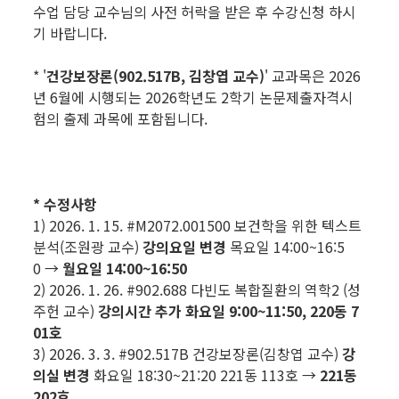
수업 담당 교수님의 사전 허락을 받은 후 수강신청 하시
기 바랍니다.
* '
건강보장론(902.517B, 김창엽 교수)
' 교과목은 2026
년 6월에 시행되는 2026학년도 2학기 논문제출자격시
험의 출제 과목에 포함됩니다.
* 수정사항
1) 2026. 1. 15. #M2072.001500 보건학을 위한 텍스트
분석(조원광 교수)
강의요일 변경
목요일 14:00~16:5
0 →
월요일 14:00~16:50
2) 2026. 1. 26. #902.688 다빈도 복합질환의 역학2 (성
주헌 교수)
강의시간 추가
화요일 9:00~11:50, 220동 7
01호
3) 2026. 3. 3. #902.517B 건강보장론(김창엽 교수)
강
의실 변경
화요일 18:30~21:20 221동 113호 →
221동
202호