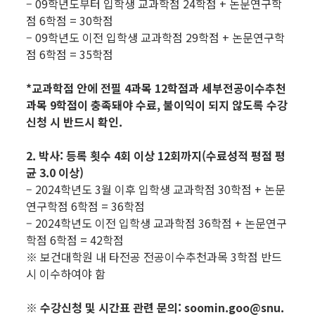
– 09학년도부터 입학생 교과학점 24학점 + 논문연구학
점 6학점 = 30학점
– 09학년도 이전 입학생 교과학점 29학점 + 논문연구학
점 6학점 = 35학점
*교과학점 안에 전필 4과목 12학점과 세부전공이수추천
과목 9학점이 충족돼야 수료, 불이익이 되지 않도록 수강
신청 시 반드시 확인.
2. 박사: 등록 횟수 4회 이상 12회까지(수료성적 평점 평
균 3.0 이상)
– 2024학년도 3월 이후 입학생 교과학점 30학점 + 논문
연구학점 6학점 = 36학점
– 2024학년도 이전 입학생 교과학점 36학점 + 논문연구
학점 6학점 = 42학점
※ 보건대학원 내 타전공 전공이수추천과목 3학점 반드
시 이수하여야 함
※ 수강신청 및 시간표 관련 문의: soomin.goo@snu.