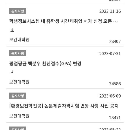
2023-11-16
공지사항
학생정보시스템 내 유학생 시간제취업 허가 신청 오픈 안내
보건대학원
28407
2023-07-31
공지사항
평점평균 백분위 환산점수(GPA) 변경
보건대학원
34586
2023-06-09
공지사항
[환경보건학전공] 논문제출자격시험 변동 사항 사전 공지
보건대학원
28471
2023-05-22
공지사항