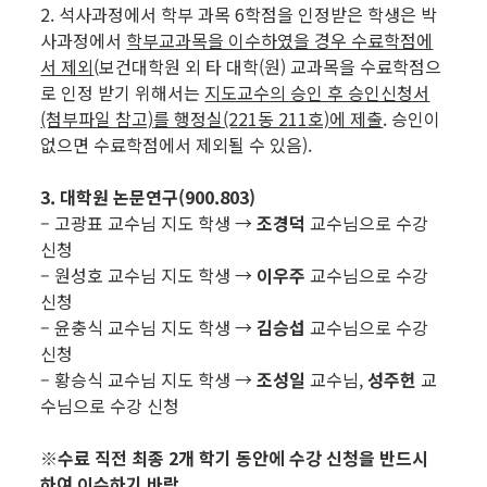
2. 석사과정에서 학부 과목 6학점을 인정받은 학생은 박
사과정에서
학부교과목을 이수하였을 경우 수료학점에
서 제외
(보건대학원 외 타 대학(원) 교과목을 수료학점으
로 인정 받기 위해서는
지도교수의 승인 후 승인신청서
(첨부파일 참고)
를 행정실(221동 211호)에 제출
. 승인이
없으면 수료학점에서 제외될 수 있음).
3. 대학원 논문연구(900.803)
– 고광표 교수님 지도 학생 →
조경덕
교수님으로 수강
신청
– 원성호 교수님 지도 학생 →
이우주
교수님으로 수강
신청
– 윤충식 교수님 지도 학생 →
김승섭
교수님으로 수강
신청
– 황승식 교수님 지도 학생 →
조성일
교수님,
성주헌
교
수님으로 수강 신청
※
수료 직전 최종 2개 학기 동안에 수강 신청을 반드시
하여 이수하기 바람.