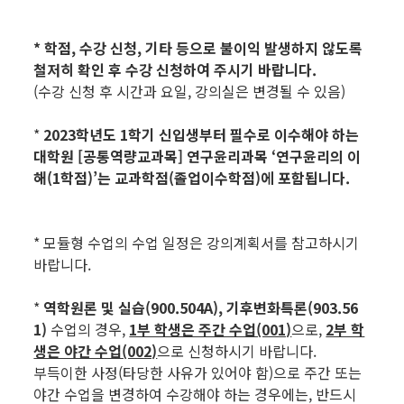
* 학점, 수강 신청, 기타 등으로 불이익 발생하지 않도록
철저히 확인 후 수강 신청하여 주시기 바랍니다.
(수강 신청 후 시간과 요일, 강의실은 변경될 수 있음)
*
2023학년
도 1학기 신입생부터 필수로 이수해야 하는
대학원 [공통역량교과목] 연구윤리과목 ‘연구윤리의 이
해(1학점)’는 교과학점(졸업이수학점)에 포함됩니다.
* 모듈형 수업의 수업 일정은 강의계획서를 참고하시기
바랍니다.
*
역학원론 및 실습(900.504A), 기후변화특론(903.56
1)
수업의 경우,
1부 학생은 주간 수업(001)
으로,
2부 학
생은 야간 수업(002)
으로 신청하시기 바랍니다.
부득이한 사정(타당한 사유가 있어야 함)으로 주간 또는
야간 수업을 변경하여 수강해야 하는 경우에는, 반드시