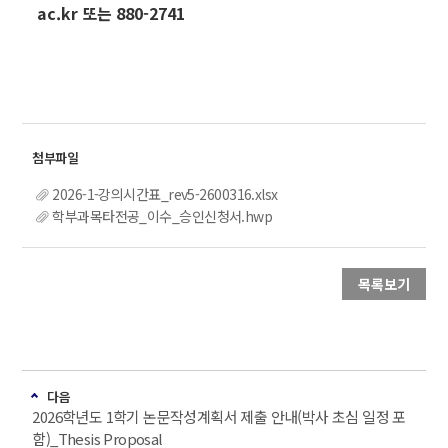
ac.kr 또는 880-2741
2026-1-강의시간표_rev5-2600316.xlsx
학부과목타전공_이수_승인신청서.hwp
목록보기
다음
2026학년도 1학기 논문작성계획서 제출 안내(박사 초심 일정 포
함)_Thesis Proposal